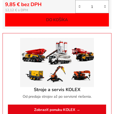
9,85 € bez DPH
Jednotková cena:
12,12 €
DO KOŠÍKA
Stroje a servis KOLEX
Od predaja strojov až po servisné riešenia.
Zobraziť ponuku KOLEX →