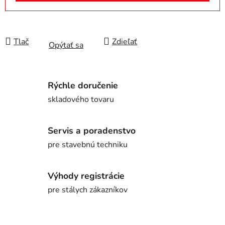
Tlač
Zdieľať
Opýtať sa
Rýchle doručenie
skladového tovaru
Servis a poradenstvo
pre stavebnú techniku
Výhody registrácie
pre stálych zákazníkov