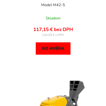
Model M42-5
Skladom
117,15 € bez DPH
144,09 €
DO KOŠÍKA