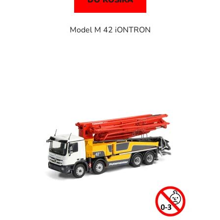
DO KOŠÍKA
Model M 42 iONTRON