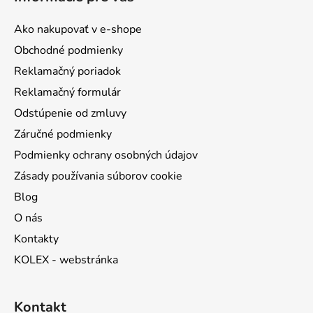
p
ä
Ako nakupovať v e-shope
t
Obchodné podmienky
i
Reklamačný poriadok
e
Reklamačný formulár
Odstúpenie od zmluvy
Záručné podmienky
Podmienky ochrany osobných údajov
Zásady používania súborov cookie
Blog
O nás
Kontakty
KOLEX - webstránka
Kontakt