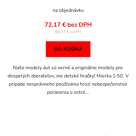
na objednávku
72,17 € bez DPH
88,77 €
DO KOŠÍKA
Naše modely áut sú verné a originálne modely pre
dospelých zberateľov, nie detské hračky! Mierka 1:50. V
prípade nesprávneho používania hrozí nebezpečenstvo
poranenia o ostré...