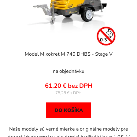
Model Mixokret M 740 DHBS - Stage V
na objednávku
61,20 € bez DPH
75,28 €
DO KOŠÍKA
Naše modely sú verné mierke a originálne modely pre