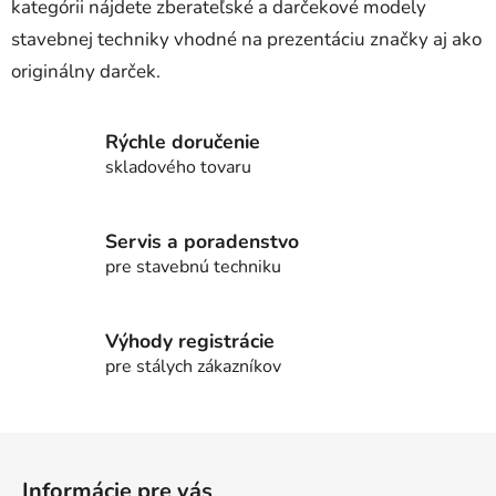
kategórii nájdete zberateľské a darčekové modely
stavebnej techniky vhodné na prezentáciu značky aj ako
originálny darček.
Rýchle doručenie
skladového tovaru
Servis a poradenstvo
pre stavebnú techniku
Výhody registrácie
pre stálych zákazníkov
Z
á
Informácie pre vás