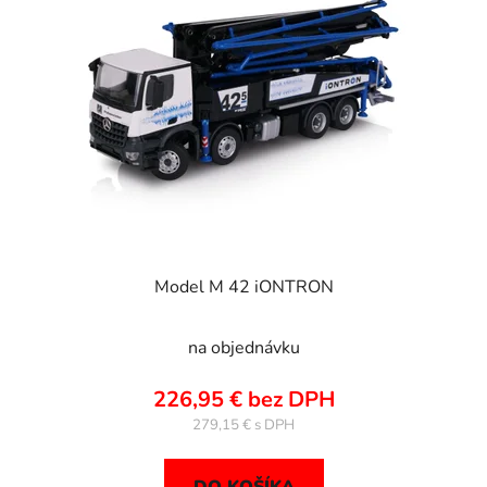
Model M 42 iONTRON
na objednávku
226,95 € bez DPH
279,15 €