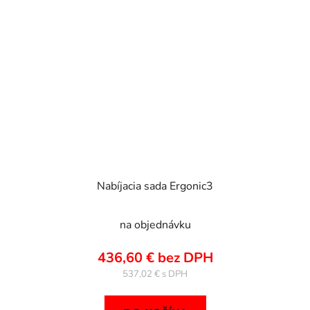
Nabíjacia sada Ergonic3
na objednávku
436,60 € bez DPH
537,02 €