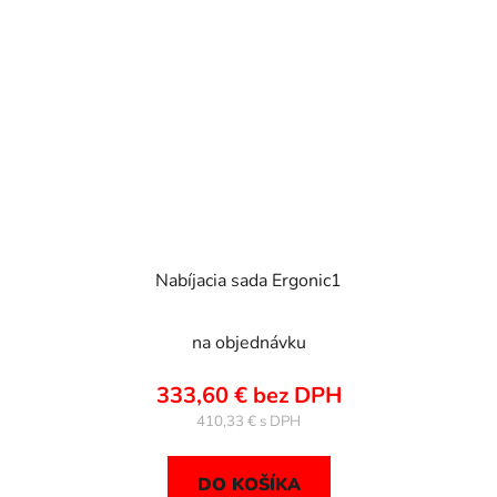
Nabíjacia sada Ergonic1
na objednávku
333,60 € bez DPH
410,33 €
DO KOŠÍKA