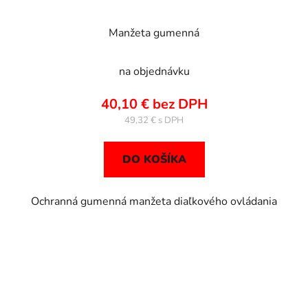
Manžeta gumenná
na objednávku
40,10 € bez DPH
49,32 €
DO KOŠÍKA
Ochranná gumenná manžeta diaľkového ovládania