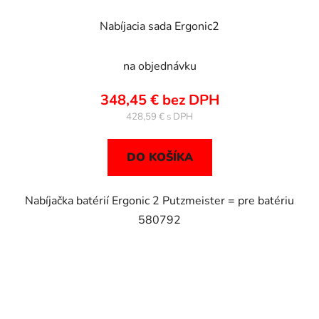
Nabíjacia sada Ergonic2
na objednávku
348,45 € bez DPH
428,59 €
DO KOŠÍKA
Nabíjačka batérií Ergonic 2 Putzmeister = pre batériu
580792