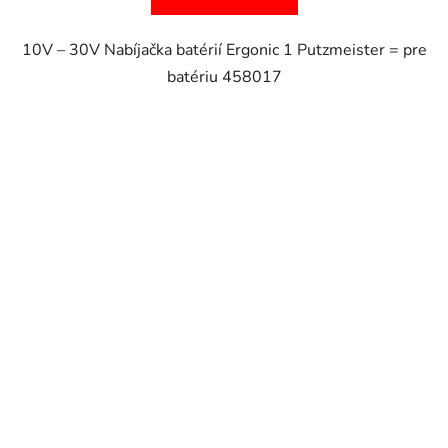
10V – 30V Nabíjačka batérií Ergonic 1 Putzmeister = pre
batériu 458017