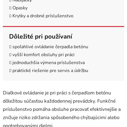
Nabíjačky
Opasky
Krytky a drobné príslušenstvo
Dôležité pri používaní
spoľahlivé ovládanie čerpadla betónu
vyšší komfort obsluhy pri práci
jednoduchšia výmena príslušenstva
praktické riešenie pre servis a údržbu
Diaľkové ovládanie je pri práci s čerpadlom betónu
dôležitou súčasťou každodennej prevádzky. Funkčné
príslušenstvo pomáha obsluhe pracovať efektívnejšie a
znižuje riziko zdržania spôsobeného chýbajúcimi alebo
opotrebovanými dielmi.