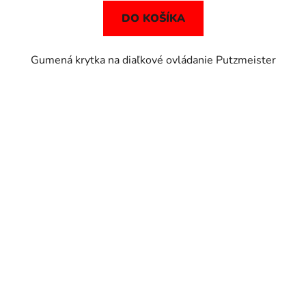
DO KOŠÍKA
Gumená krytka na diaľkové ovládanie Putzmeister