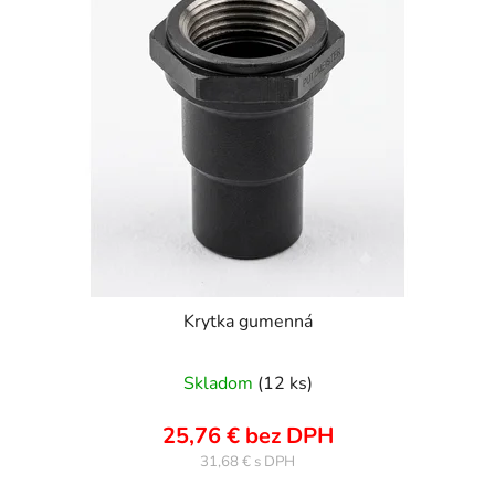
Krytka gumenná
Skladom
(12 ks)
25,76 € bez DPH
31,68 €