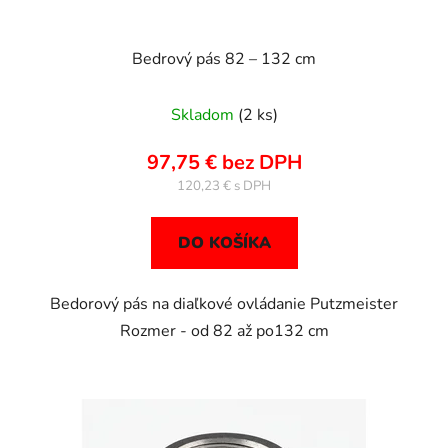
Bedrový pás 82 – 132 cm
Skladom
(2 ks)
97,75 € bez DPH
120,23 €
DO KOŠÍKA
Bedorový pás na diaľkové ovládanie Putzmeister
Rozmer - od 82 až po132 cm