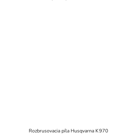
Rozbrusovacia píla Husqvarna K 970