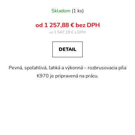
Skladom
(1 ks)
od 1 257,88 € bez DPH
1 547,19 €
od
DETAIL
Pevná, spoľahlivá, ľahká a výkonná – rozbrusovacia píla
K970 je pripravená na prácu.