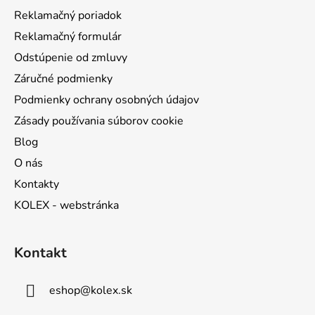
i
Reklamačný poriadok
e
Reklamačný formulár
Odstúpenie od zmluvy
Záručné podmienky
Podmienky ochrany osobných údajov
Zásady používania súborov cookie
Blog
O nás
Kontakty
KOLEX - webstránka
Kontakt
eshop
@
kolex.sk