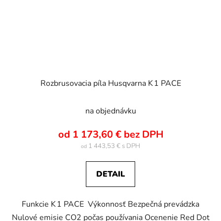
Rozbrusovacia píla Husqvarna K 1 PACE
na objednávku
od 1 173,60 € bez DPH
1 443,53 €
od
DETAIL
Funkcie K 1 PACE Výkonnosť Bezpečná prevádzka
Nulové emisie CO2 počas používania Ocenenie Red Dot