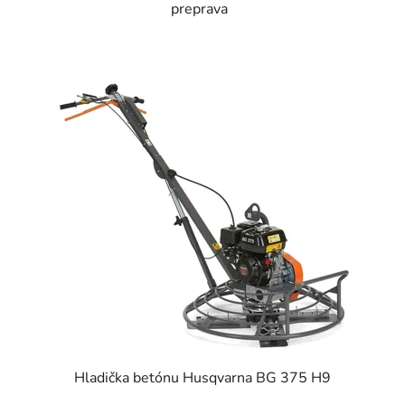
preprava
Hladička betónu Husqvarna BG 375 H9