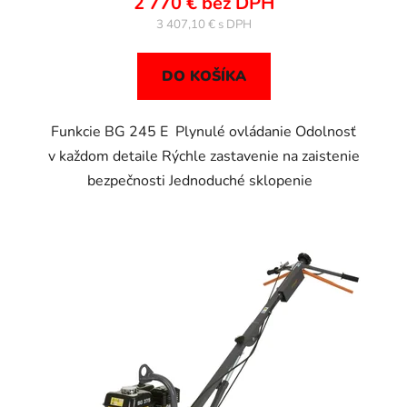
2 770 € bez DPH
3 407,10 €
DO KOŠÍKA
Funkcie BG 245 E Plynulé ovládanie Odolnosť
v každom detaile Rýchle zastavenie na zaistenie
bezpečnosti Jednoduché sklopenie