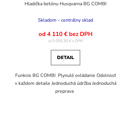
Hladička betónu Husqvarna BG COMBI
Skladom – centrálny sklad
od 4 110 € bez DPH
5 055,30 €
od
DETAIL
Funkcie BG COMBI Plynulé ovládanie Odolnosť
v každom detaile Jednoduchá údržba Jednoduchá
preprava