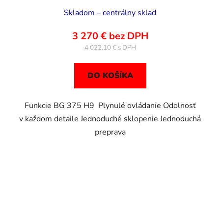
Skladom – centrálny sklad
3 270 € bez DPH
4 022,10 €
DO KOŠÍKA
Funkcie BG 375 H9 Plynulé ovládanie Odolnosť
v každom detaile Jednoduché sklopenie Jednoduchá
preprava