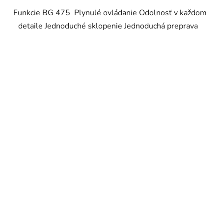
Funkcie BG 475 Plynulé ovládanie Odolnosť v každom
detaile Jednoduché sklopenie Jednoduchá preprava