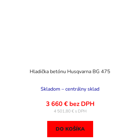
Hladička betónu Husqvarna BG 475
Skladom – centrálny sklad
3 660 € bez DPH
4 501,80 €
DO KOŠÍKA