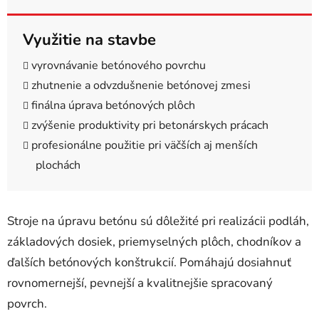
Využitie na stavbe
vyrovnávanie betónového povrchu
zhutnenie a odvzdušnenie betónovej zmesi
finálna úprava betónových plôch
zvýšenie produktivity pri betonárskych prácach
profesionálne použitie pri väčších aj menších
plochách
Stroje na úpravu betónu sú dôležité pri realizácii podláh,
základových dosiek, priemyselných plôch, chodníkov a
ďalších betónových konštrukcií. Pomáhajú dosiahnuť
rovnomernejší, pevnejší a kvalitnejšie spracovaný
povrch.