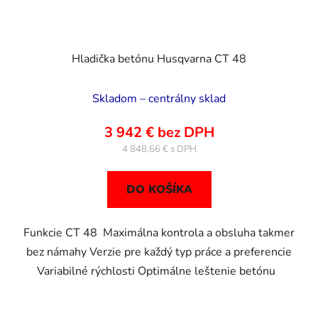
Hladička betónu Husqvarna CT 48
Skladom – centrálny sklad
3 942 € bez DPH
4 848,66 €
DO KOŠÍKA
Funkcie CT 48 Maximálna kontrola a obsluha takmer
bez námahy Verzie pre každý typ práce a preferencie
Variabilné rýchlosti Optimálne leštenie betónu