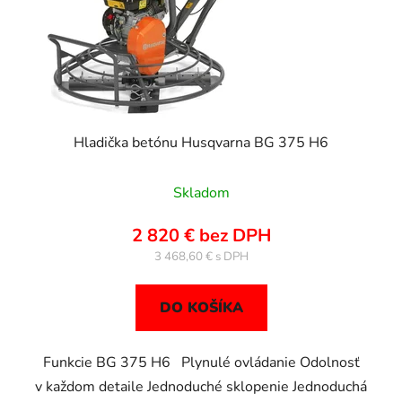
Hladička betónu Husqvarna BG 375 H6
Skladom
2 820 € bez DPH
3 468,60 €
DO KOŠÍKA
Funkcie BG 375 H6 Plynulé ovládanie Odolnosť
v každom detaile Jednoduché sklopenie Jednoduchá