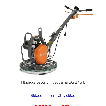
Hladička betónu Husqvarna BG 245 E
Skladom – centrálny sklad