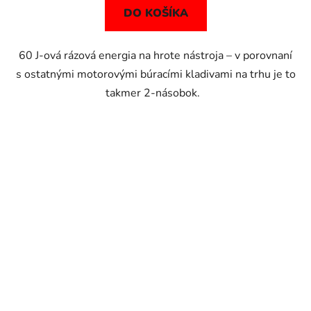
DO KOŠÍKA
60 J-ová rázová energia na hrote nástroja – v porovnaní
s ostatnými motorovými búracími kladivami na trhu je to
takmer 2-násobok.