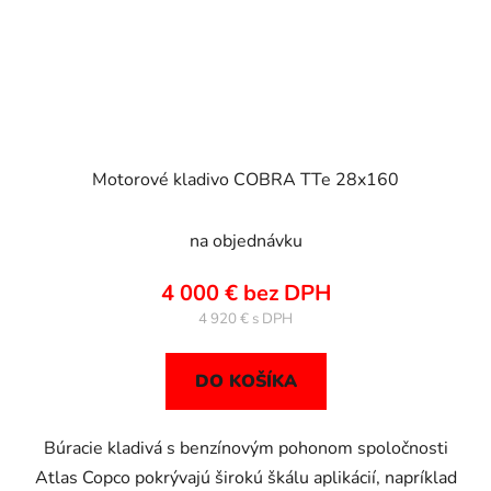
Motorové kladivo COBRA TTe 28x160
na objednávku
4 000 € bez DPH
4 920 €
DO KOŠÍKA
Búracie kladivá s benzínovým pohonom spoločnosti
Atlas Copco pokrývajú širokú škálu aplikácií, napríklad