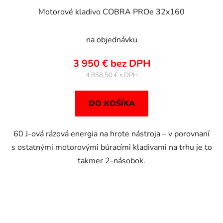
Motorové kladivo COBRA PROe 32x160
na objednávku
3 950 € bez DPH
4 858,50 €
DO KOŠÍKA
60 J-ová rázová energia na hrote nástroja – v porovnaní
s ostatnými motorovými búracími kladivami na trhu je to
takmer 2-násobok.