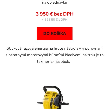
na objednávku
3 950 € bez DPH
4 858,50 €
DO KOŠÍKA
60 J-ová rázová energia na hrote nástroja – v porovnaní
s ostatnými motorovými búracími kladivami na trhu je to
takmer 2-násobok.