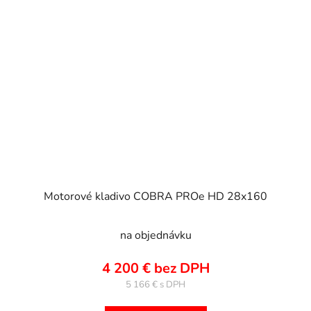
Motorové kladivo COBRA PROe HD 28x160
na objednávku
4 200 € bez DPH
5 166 €