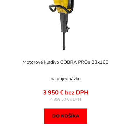
Motorové kladivo COBRA PROe 28x160
na objednávku
3 950 € bez DPH
4 858,50 €
DO KOŠÍKA