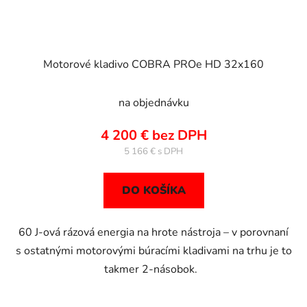
Motorové kladivo COBRA PROe HD 32x160
na objednávku
4 200 € bez DPH
5 166 €
DO KOŠÍKA
60 J-ová rázová energia na hrote nástroja – v porovnaní
s ostatnými motorovými búracími kladivami na trhu je to
takmer 2-násobok.