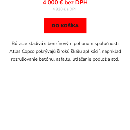
4 000 € bez DPH
4 920 €
DO KOŠÍKA
Búracie kladivá s benzínovým pohonom spoločnosti
Atlas Copco pokrývajú širokú škálu aplikácií, napríklad
rozrušovanie betónu, asfaltu, utláčanie podložia atď.