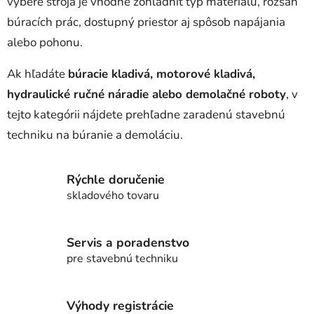
výbere stroja je vhodné zohľadniť typ materiálu, rozsah
búracích prác, dostupný priestor aj spôsob napájania
alebo pohonu.
Ak hľadáte
búracie kladivá, motorové kladivá,
hydraulické ručné náradie alebo demolačné roboty
, v
tejto kategórii nájdete prehľadne zaradenú stavebnú
techniku na búranie a demoláciu.
Rýchle doručenie
skladového tovaru
Servis a poradenstvo
pre stavebnú techniku
Výhody registrácie