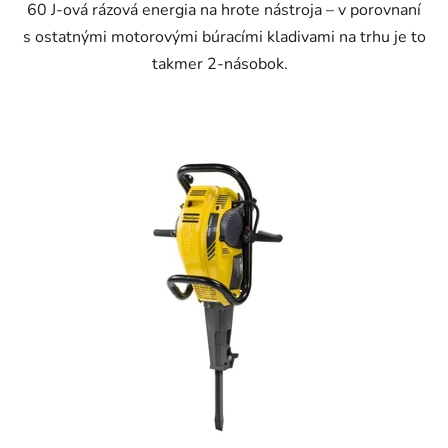
60 J-ová rázová energia na hrote nástroja – v porovnaní
s ostatnými motorovými búracími kladivami na trhu je to
takmer 2-násobok.