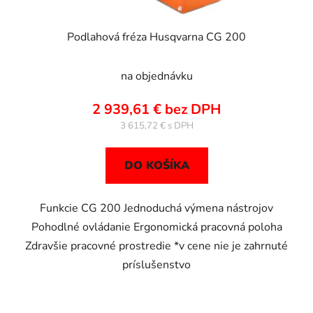
Podlahová fréza Husqvarna CG 200
na objednávku
2 939,61 € bez DPH
3 615,72 €
DO KOŠÍKA
Funkcie CG 200 Jednoduchá výmena nástrojov
Pohodlné ovládanie Ergonomická pracovná poloha
Zdravšie pracovné prostredie *v cene nie je zahrnuté
príslušenstvo