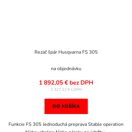
Rezač špár Husqvarna FS 305
na objednávku
1 892,05 € bez DPH
2 327,22 €
DO KOŠÍKA
Funkcie FS 305 Jednoduchá preprava Stable operation