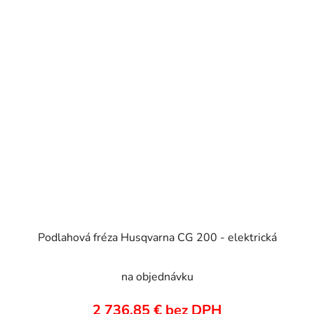
Podlahová fréza Husqvarna CG 200 - elektrická
na objednávku
2 736,85 € bez DPH