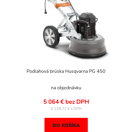
Podlahová brúska Husqvarna PG 450
na objednávku
5 064 € bez DPH
6 228,72 €
DO KOŠÍKA