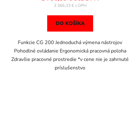
3 366,33 €
DO KOŠÍKA
Funkcie CG 200 Jednoduchá výmena nástrojov
Pohodlné ovládanie Ergonomická pracovná poloha
Zdravšie pracovné prostredie *v cene nie je zahrnuté
príslušenstvo