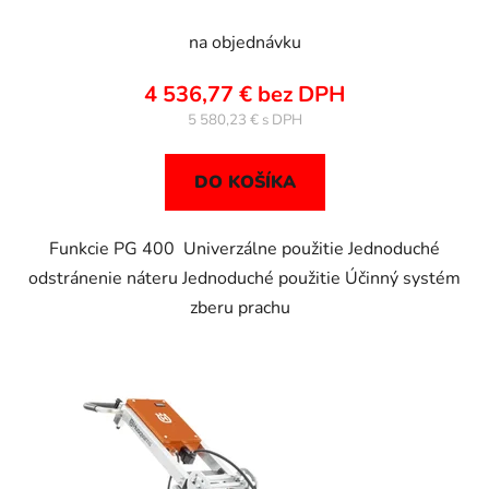
na objednávku
4 536,77 € bez DPH
5 580,23 €
DO KOŠÍKA
Funkcie PG 400 Univerzálne použitie Jednoduché
odstránenie náteru Jednoduché použitie Účinný systém
zberu prachu