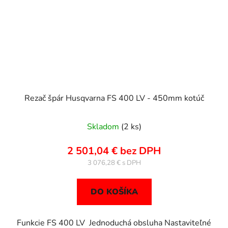
Rezač špár Husqvarna FS 400 LV - 450mm kotúč
Skladom
(2 ks)
2 501,04 € bez DPH
3 076,28 €
DO KOŠÍKA
Funkcie FS 400 LV Jednoduchá obsluha Nastaviteľné