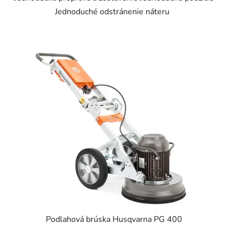
Jednoduché odstránenie náteru
Podlahová brúska Husqvarna PG 400