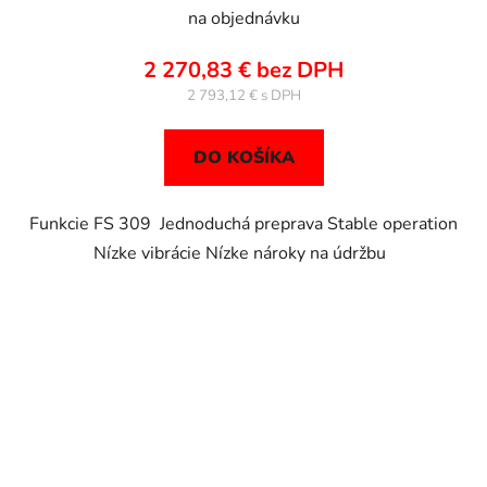
na objednávku
2 270,83 € bez DPH
2 793,12 €
DO KOŠÍKA
Funkcie FS 309 Jednoduchá preprava Stable operation
Nízke vibrácie Nízke nároky na údržbu