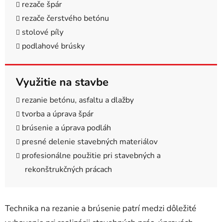
rezače špár
rezače čerstvého betónu
stolové píly
podlahové brúsky
Využitie na stavbe
rezanie betónu, asfaltu a dlažby
tvorba a úprava špár
brúsenie a úprava podláh
presné delenie stavebných materiálov
profesionálne použitie pri stavebných a
rekonštrukčných prácach
Technika na rezanie a brúsenie patrí medzi dôležité