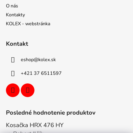
O nás
Kontakty
KOLEX - webstránka
Kontakt
eshop
@
kolex.sk
+421 37 6511597
Posledné hodnotenie produktov
Kosačka HRX 476 HY