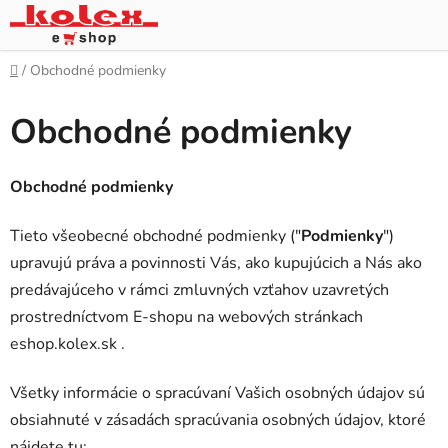
Prejsť
na
obsah
Domov
/
Obchodné podmienky
Obchodné podmienky
Obchodné podmienky
Tieto všeobecné obchodné podmienky ("
Podmienky
")
upravujú práva a povinnosti Vás, ako kupujúcich a Nás ako
predávajúceho v rámci zmluvných vzťahov uzavretých
prostredníctvom E-shopu na webových stránkach
eshop.kolex.sk .
Všetky informácie o spracúvaní Vašich osobných údajov sú
obsiahnuté v zásadách spracúvania osobných údajov, ktoré
nájdete tu: