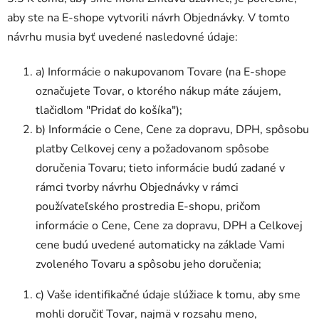
aby ste na E-shope vytvorili návrh Objednávky. V tomto
návrhu musia byť uvedené nasledovné údaje:
a) Informácie o nakupovanom Tovare (na E-shope
označujete Tovar, o ktorého nákup máte záujem,
tlačidlom "Pridať do košíka");
b) Informácie o Cene, Cene za dopravu, DPH, spôsobu
platby Celkovej ceny a požadovanom spôsobe
doručenia Tovaru; tieto informácie budú zadané v
rámci tvorby návrhu Objednávky v rámci
používateľského prostredia E-shopu, pričom
informácie o Cene, Cene za dopravu, DPH a Celkovej
cene budú uvedené automaticky na základe Vami
zvoleného Tovaru a spôsobu jeho doručenia;
c) Vaše identifikačné údaje slúžiace k tomu, aby sme
mohli doručiť Tovar, najmä v rozsahu meno,