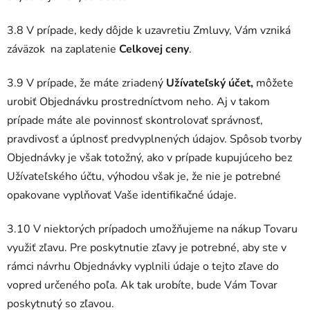
3.8 V prípade, kedy dôjde k uzavretiu Zmluvy, Vám vzniká
záväzok na zaplatenie
Celkovej ceny
.
3.9 V prípade, že máte zriadený
Užívateľský účet,
môžete
urobiť Objednávku prostredníctvom neho. Aj v takom
prípade máte ale povinnosť skontrolovať správnosť,
pravdivosť a úplnosť predvyplnených údajov. Spôsob tvorby
Objednávky je však totožný, ako v prípade kupujúceho bez
Užívateľského účtu, výhodou však je, že nie je potrebné
opakovane vyplňovať Vaše identifikačné údaje.
3.10 V niektorých prípadoch umožňujeme na nákup Tovaru
využiť zľavu. Pre poskytnutie zľavy je potrebné, aby ste v
rámci návrhu Objednávky vyplnili údaje o tejto zľave do
vopred určeného poľa. Ak tak urobíte, bude Vám Tovar
poskytnutý so zľavou.