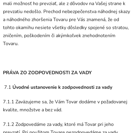
mali možnosť ho prevziať, ale z dôvodov na Vašej strane k
prevzatiu nedošlo. Prechod nebezpečenstva náhodnej skazy
a náhodného zhoršenia Tovaru pre Vás znamená, že od
tohto okamihu nesiete všetky dôsledky spojené so stratou,
zničením, poškodením či akýmkoľvek znehodnotením
Tovaru.
PRÁVA ZO ZODPOVEDNOSTI ZA VADY
7.1
Úvodné ustanovenie k zodpovednosti za vady
7.1.1 Zaväzujeme sa, že Vám Tovar dodáme v požadovanej
kvalite, množstve a bez vád.
7.1.2 Zodpovedáme za vady, ktoré má Tovar pri jeho
prevzatí. Pri použitom Tovare nezodpovedáme za vady