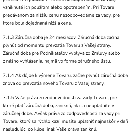
vzniknuté ich použitím alebo opotrebením. Pri Tovare
predávanom za nižšiu cenu nezodpovedáme za vady, pre
ktoré bola dojednaná nižšia cena.
7.1.3 Záručná doba je 24 mesiacov. Záručná doba začína
plynúť od momentu prevzatia Tovaru z Vašej strany.
Záručná doba pre Podnikateľov vyplýva zo Zmluvy alebo
z nášho vyhlásenia, najmä vo forme záručného listu.
7.1.4 Ak dôjde k výmene Tovaru, začne plynúť záručná doba
znova od prevzatia nového Tovaru z Vašej strany.
7.1.5 Vaše práva zo zodpovednosti za vady Tovaru, pre
ktoré platí záručná doba, zaniknú, ak ich neuplatníte v
záručnej dobe. Avšak práva zo zodpovednosti za vady pri
Tovare, ktorý sa rýchlo kazí, musíte uplatniť najneskôr v deň
nasledujúci po kúpe, inak Vaše práva zaniknú.