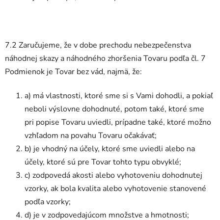
7.2 Zaručujeme, že v dobe prechodu nebezpečenstva
náhodnej skazy a náhodného zhoršenia Tovaru podľa čl. 7
Podmienok je Tovar bez vád, najmä, že:
a) má vlastnosti, ktoré sme si s Vami dohodli, a pokiaľ
neboli výslovne dohodnuté, potom také, ktoré sme
pri popise Tovaru uviedli, prípadne také, ktoré možno
vzhľadom na povahu Tovaru očakávať;
b) je vhodný na účely, ktoré sme uviedli alebo na
účely, ktoré sú pre Tovar tohto typu obvyklé;
c) zodpovedá akosti alebo vyhotoveniu dohodnutej
vzorky, ak bola kvalita alebo vyhotovenie stanovené
podľa vzorky;
d) je v zodpovedajúcom množstve a hmotnosti;