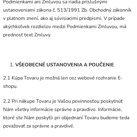
Podmienkami ani Zmluvou sa riadia príslušnými
ustanoveniami zákona č. 513/1991 Zb. Obchodný zákonník
v platnom znení, ako aj súvisiacimi predpismi. V prípade
akýchkoľvek rozdielov medzi Podmienkami Zmluvou, má
prednosť text Zmluvy.
VŠEOBECNÉ USTANOVENIA A POUČENIE
2.1 Kúpa Tovaru je možná len cez webové rozhranie E-
shopu.
2.2 Pri nákupe Tovaru je Vašou povinnosťou poskytnúť
Nám všetky informácie správne a pravdivo. Informácie,
ktoré ste Nám poskytli pri objednaní Tovaru budeme teda
považovať za správne a pravdivé.