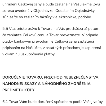
uhradení Celkovej ceny a bude zaslaná na Vašu e-mailovú
adresu uvedenú v Objednávke. Odoslaním Objednávky
súhlasíte so zaslaním faktúry v elektronickej podobe.
5.5 Vlastnícke právo k Tovaru na Vás prechádza až potom,
čo zaplatíte Celkovú cenu a Tovar prevezmete. V prípade
platby bankovým prevodom je Celková cena zaplatená
pripísaním na Náš účet, v ostatných prípadoch je zaplatená
v okamihu uskutočnenia platby.
DORUČENIE TOVARU, PRECHOD NEBEZPEČENSTVA
NÁHODNEJ SKAZY A NÁHODNÉHO ZHORŠENIA
PREDMETU KÚPY
6.1 Tovar Vám bude doručený spôsobom podľa Vašej voľby,