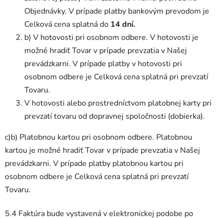
Objednávky. V prípade platby bankovým prevodom je
Celková cena splatná do
14 dní.
b) V hotovosti pri osobnom odbere. V hotovosti je
možné hradiť Tovar v prípade prevzatia v Našej
prevádzkarni. V prípade platby v hotovosti pri
osobnom odbere je Celková cena splatná pri prevzatí
Tovaru.
V hotovosti alebo prostredníctvom platobnej karty pri
prevzatí tovaru od dopravnej spoločnosti (dobierka).
c)b) Platobnou kartou pri osobnom odbere. Platobnou
kartou je možné hradiť Tovar v prípade prevzatia v Našej
prevádzkarni. V prípade platby platobnou kartou pri
osobnom odbere je Celková cena splatná pri prevzatí
Tovaru.
5.4 Faktúra bude vystavená v elektronickej podobe po