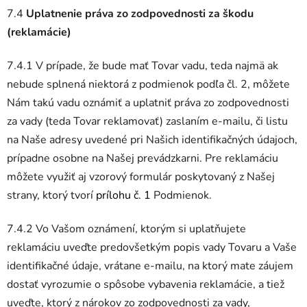
7.4
Uplatnenie práva zo zodpovednosti za škodu
(reklamácie)
7.4.1 V prípade, že bude mať Tovar vadu, teda najmä ak
nebude splnená niektorá z podmienok podľa čl. 2, môžete
Nám takú vadu oznámiť a uplatniť práva zo zodpovednosti
za vady (teda Tovar reklamovať) zaslaním e-mailu, či listu
na Naše adresy uvedené pri Našich identifikačných údajoch,
prípadne osobne na Našej prevádzkarni. Pre reklamáciu
môžete využiť aj vzorový formulár poskytovaný z Našej
strany, ktorý tvorí
prílohu č. 1
Podmienok.
7.4.2 Vo Vašom oznámení, ktorým si uplatňujete
reklamáciu uveďte predovšetkým popis vady Tovaru a Vaše
identifikačné údaje, vrátane e-mailu, na ktorý mate záujem
dostať vyrozumie o spôsobe vybavenia reklamácie, a tiež
uveďte, ktorý z nárokov zo zodpovednosti za vady,