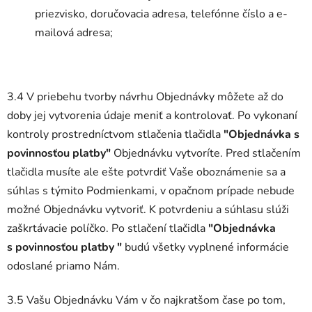
priezvisko, doručovacia adresa, telefónne číslo a e-
mailová adresa;
3.4 V priebehu tvorby návrhu Objednávky môžete až do
doby jej vytvorenia údaje meniť a kontrolovať. Po vykonaní
kontroly prostredníctvom stlačenia tlačidla
"Objednávka s
povinnosťou platby"
Objednávku vytvoríte. Pred stlačením
tlačidla musíte ale ešte potvrdiť Vaše oboznámenie sa a
súhlas s týmito Podmienkami, v opačnom prípade nebude
možné Objednávku vytvoriť. K potvrdeniu a súhlasu slúži
zaškrtávacie políčko. Po stlačení tlačidla
"Objednávka
s povinnosťou platby "
budú všetky vyplnené informácie
odoslané priamo Nám.
3.5 Vašu Objednávku Vám v čo najkratšom čase po tom,