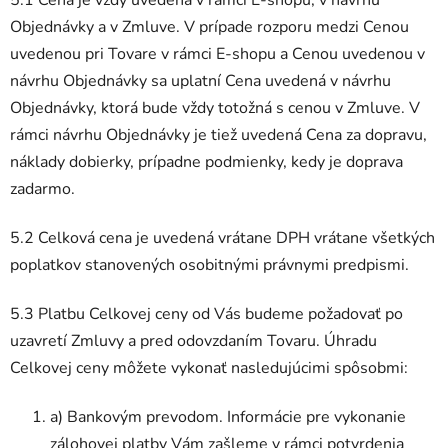
Objednávky a v Zmluve. V prípade rozporu medzi Cenou
uvedenou pri Tovare v rámci E-shopu a Cenou uvedenou v
návrhu Objednávky sa uplatní Cena uvedená v návrhu
Objednávky, ktorá bude vždy totožná s cenou v Zmluve. V
rámci návrhu Objednávky je tiež uvedená Cena za dopravu,
náklady dobierky, prípadne podmienky, kedy je doprava
zadarmo.
5.2 Celková cena je uvedená vrátane DPH vrátane všetkých
poplatkov stanovených osobitnými právnymi predpismi.
5.3 Platbu Celkovej ceny od Vás budeme požadovať po
uzavretí Zmluvy a pred odovzdaním Tovaru. Úhradu
Celkovej ceny môžete vykonať nasledujúcimi spôsobmi:
a) Bankovým prevodom. Informácie pre vykonanie
zálohovej platby Vám zašleme v rámci potvrdenia