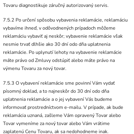
Tovaru diagnostikuje záručný autorizovaný servis.
7.5.2 Po určení spôsobu vybavenia reklamácie, reklamáciu
vybavíme ihneď, v odôvodnených prípadoch môžeme
reklamáciu vybaviť aj neskôr; vybavenie reklamácie však
nesmie trvať dlhšie ako 30 dní odo dňa uplatnenia
reklamácie. Po uplynutí lehoty na vybavenie reklamácie
máte právo od Zmluvy odstúpiť alebo máte právo na
výmenu Tovaru za nový tovar.
7.5.3 O vybavení reklamácie sme povinní Vám vydať
písomný doklad, a to najneskôr do 30 dní odo dňa
uplatnenia reklamácie a o jej vybavení Vás budeme
informovať prostredníctvom e-mailu. V prípade, ak bude
reklamácia uznaná, zašleme Vám opravený Tovar alebo
Tovar vymeníme za nový tovar alebo Vám vrátime
zaplatenú Cenu Tovaru, ak sa nedohodneme inak.