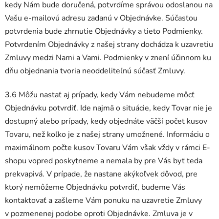
kedy Nám bude doručená, potvrdíme správou odoslanou na
Vašu e-mailovú adresu zadanú v Objednávke. Súčasťou
potvrdenia bude zhrnutie Objednávky a tieto Podmienky.
Potvrdením Objednávky z našej strany dochádza k uzavretiu
Zmluvy medzi Nami a Vami. Podmienky v znení účinnom ku
dňu objednania tvoria neoddeliteľnú súčasť Zmluvy.
3.6 Môžu nastať aj prípady, kedy Vám nebudeme môcť
Objednávku potvrdiť. Ide najmä o situácie, kedy Tovar nie je
dostupný alebo prípady, kedy objednáte väčší počet kusov
Tovaru, než koľko je z našej strany umožnené. Informáciu o
maximálnom počte kusov Tovaru Vám však vždy v rámci E-
shopu vopred poskytneme a nemala by pre Vás byť teda
prekvapivá. V prípade, že nastane akýkoľvek dôvod, pre
ktorý nemôžeme Objednávku potvrdiť, budeme Vás
kontaktovať a zašleme Vám ponuku na uzavretie Zmluvy
v pozmenenej podobe oproti Objednávke. Zmluva je v