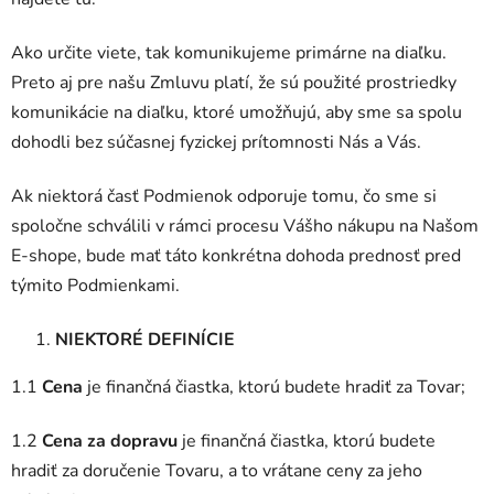
Ako určite viete, tak komunikujeme primárne na diaľku.
Preto aj pre našu Zmluvu platí, že sú použité prostriedky
komunikácie na diaľku, ktoré umožňujú, aby sme sa spolu
dohodli bez súčasnej fyzickej prítomnosti Nás a Vás.
Ak niektorá časť Podmienok odporuje tomu, čo sme si
spoločne schválili v rámci procesu Vášho nákupu na Našom
E-shope, bude mať táto konkrétna dohoda prednosť pred
týmito Podmienkami.
NIEKTORÉ DEFINÍCIE
1.1
Cena
je finančná čiastka, ktorú budete hradiť za Tovar;
1.2
Cena za dopravu
je finančná čiastka, ktorú budete
hradiť za doručenie Tovaru, a to vrátane ceny za jeho