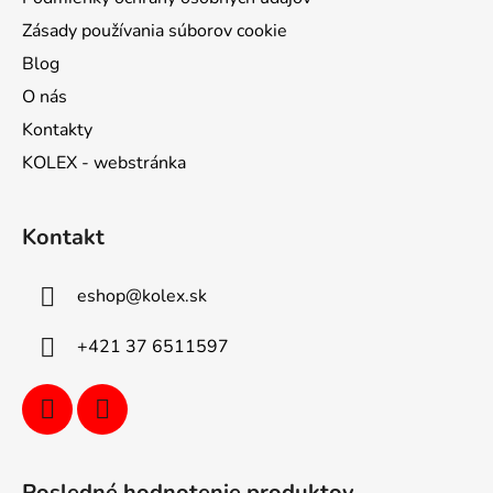
Zásady používania súborov cookie
Blog
O nás
Kontakty
KOLEX - webstránka
Kontakt
eshop
@
kolex.sk
+421 37 6511597
Posledné hodnotenie produktov