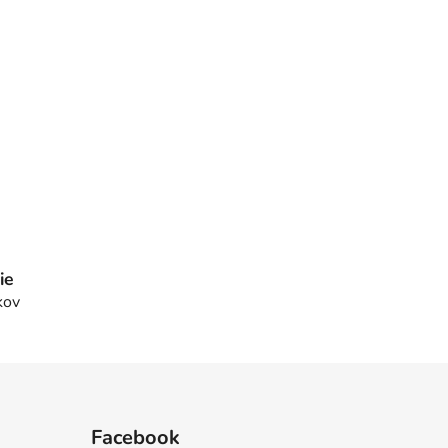
ie
kov
Facebook