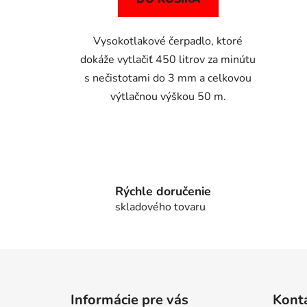
Vysokotlakové čerpadlo, ktoré
dokáže vytlačiť 450 litrov za minútu
s nečistotami do 3 mm a celkovou
výtlačnou výškou 50 m.
Rýchle doručenie
skladového tovaru
Z
á
Informácie pre vás
Kont