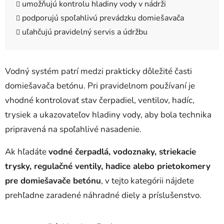
umožňujú kontrolu hladiny vody v nádrži
podporujú spoľahlivú prevádzku domiešavača
uľahčujú pravidelný servis a údržbu
Vodný systém patrí medzi prakticky dôležité časti
domiešavača betónu. Pri pravidelnom používaní je
vhodné kontrolovať stav čerpadiel, ventilov, hadíc,
trysiek a ukazovateľov hladiny vody, aby bola technika
pripravená na spoľahlivé nasadenie.
Ak hľadáte
vodné čerpadlá, vodoznaky, striekacie
trysky, regulačné ventily, hadice alebo prietokomery
pre domiešavače betónu
, v tejto kategórii nájdete
prehľadne zaradené náhradné diely a príslušenstvo.