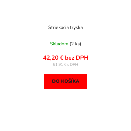
Striekacia tryska
Skladom
(2 ks)
42,20 € bez DPH
51,91 €
DO KOŠÍKA