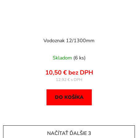
Vodoznak 12/1300mm
Skladom
(6 ks)
10,50 € bez DPH
12,92 €
DO KOŠÍKA
NAČÍTAŤ ĎALŠIE 3