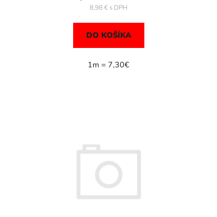
8,98 €
DO KOŠÍKA
1m = 7,30€