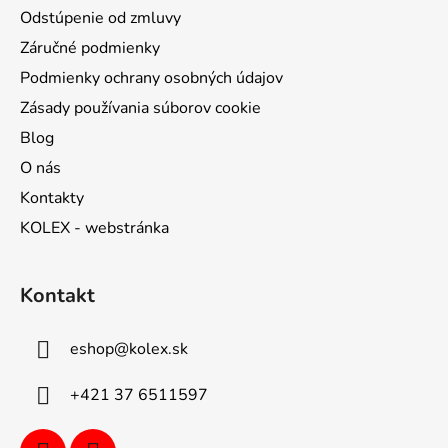
Odstúpenie od zmluvy
Záručné podmienky
Podmienky ochrany osobných údajov
Zásady používania súborov cookie
Blog
O nás
Kontakty
KOLEX - webstránka
Kontakt
eshop
@
kolex.sk
+421 37 6511597