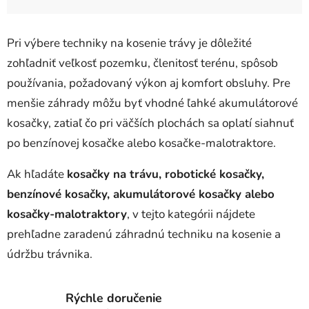
Pri výbere techniky na kosenie trávy je dôležité
zohľadniť veľkosť pozemku, členitosť terénu, spôsob
používania, požadovaný výkon aj komfort obsluhy. Pre
menšie záhrady môžu byť vhodné ľahké akumulátorové
kosačky, zatiaľ čo pri väčších plochách sa oplatí siahnuť
po benzínovej kosačke alebo kosačke-malotraktore.
Ak hľadáte
kosačky na trávu, robotické kosačky,
benzínové kosačky, akumulátorové kosačky alebo
kosačky-malotraktory
, v tejto kategórii nájdete
prehľadne zaradenú záhradnú techniku na kosenie a
údržbu trávnika.
Rýchle doručenie