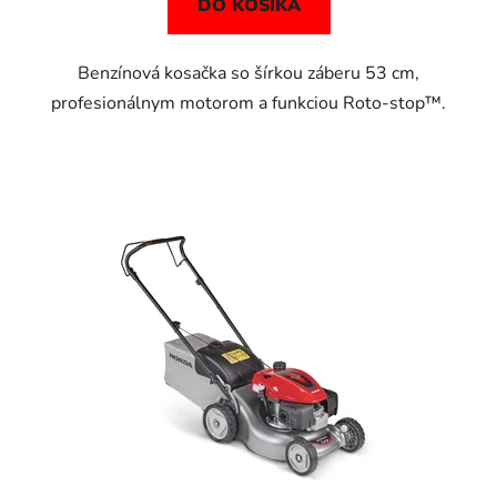
DO KOŠÍKA
Benzínová kosačka so šírkou záberu 53 cm,
profesionálnym motorom a funkciou Roto-stop™.