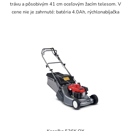
trávu a pôsobivým 41 cm oceľovým žacím telesom. V
cene nie je zahrnuté: batéria 4.0Ah, rýchlonabíjačka