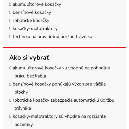
akumulátorové kosačky
benzínové kosačky
robotické kosačky
kosačky-malotraktory
techniku na pravidelnú údržbu trávnika
Ako si vybrať
akumulátorové kosačky sú vhodné na pohodlnú
prácu bez kábla
benzínové kosačky ponúkajú výkon pre väčšie
plochy
robotické kosačky zabezpečia automatickú údržbu
trávnika
kosačky-malotraktory sú vhodné na rozsiahle
pozemky