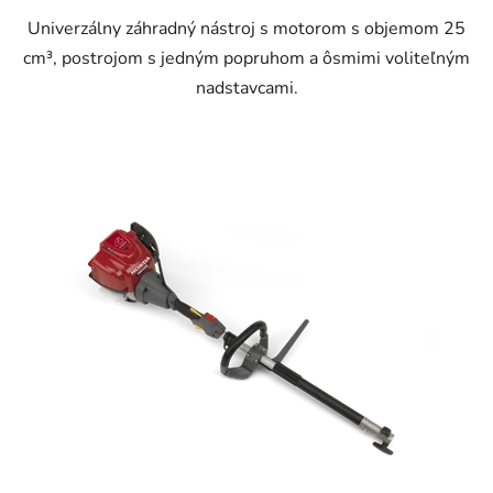
Univerzálny záhradný nástroj s motorom s objemom 25
cm³, postrojom s jedným popruhom a ôsmimi voliteľným
nadstavcami.