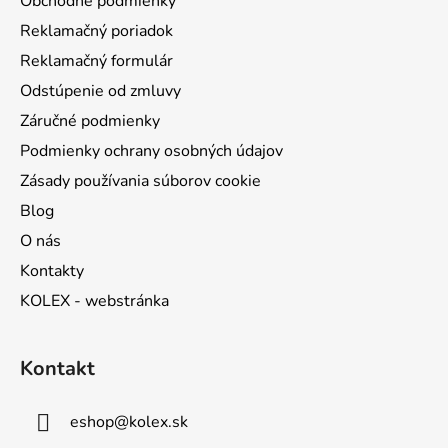
Obchodné podmienky
i
Reklamačný poriadok
e
Reklamačný formulár
Odstúpenie od zmluvy
Záručné podmienky
Podmienky ochrany osobných údajov
Zásady používania súborov cookie
Blog
O nás
Kontakty
KOLEX - webstránka
Kontakt
eshop
@
kolex.sk