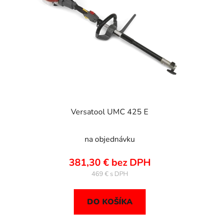
p
u
r
k
o
t
d
o
u
v
k
t
o
v
Versatool UMC 425 E
na objednávku
381,30 € bez DPH
469 €
DO KOŠÍKA