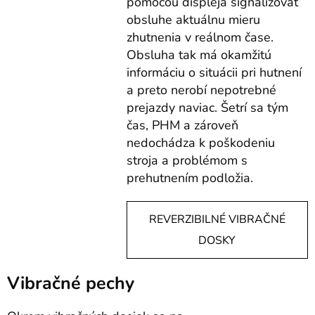
pomocou displeja signalizovať
obsluhe aktuálnu mieru
zhutnenia v reálnom čase.
Obsluha tak má okamžitú
informáciu o situácii pri hutnení
a preto nerobí nepotrebné
prejazdy naviac. Šetrí sa tým
čas, PHM a zároveň
nedochádza k poškodeniu
stroja a problémom s
prehutnením podložia.
REVERZIBILNÉ VIBRAČNÉ
DOSKY
Vibračné pechy