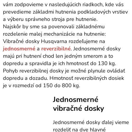
vám zodpovieme v nasledujúcich riadkoch, kde vás
prevedieme základmi hutnenia podkladových vrstiev
a výberu správneho stroja pre hutnenie.
Najskôr by sme sa povenovali základnému
rozdelenie malej mechanizácie na hutnenie:
Vibračné dosky Husqvarna rozdeľujeme na
jednosmerné
a
reverzibilné
. Jednosmerné dosky
majú pri hutnení chod len jedným smerom a to
dopredu a spravidla je ich hmotnosť do 130 kg.
Pohyb reverzibilnej dosky je možné plynule ovládať
dopredu a dozadu. Hmotnosť reverzibilných dosiek
je v rozmedzí od 150 do 800 kg.
Jednosmerné
vibračné dosky
Jednosmerné dosky ďalej vieme
rozdeliť na dve hlavné