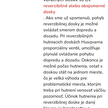
reverzibilné alebo obojsmerné
dosky
. Ako sme už spomenuli, pohyb
reverzibilnej dosky je možné
ovládať smerom dopredu a
dozadu. Pri reverzibilných
hutniacich doskách Husqvarna
proporciálny ventil, umožňuje
plynulé ovládanie pohybu
dopredu a dozadu. Dokonca je
možné počas hutnenia, ostať s
doskou stáť na jednom mieste,
čo je veľká výhoda pre
problematické miesta, ktorým
treba pri hutnení venovať väčšiu
pozornosť. Účinok hutnenia pri
reverzibilnej doske je daný