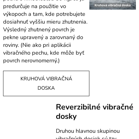
predurčuje na použitie vo
výkopoch a tam, kde potrebujete
dosiahnuť vyššiu mieru zhutnenia.
Výsledný zhutnený povrch je
pekne upravený a zarovnaný do
roviny. (Nie ako pri aplikácii
vibračného pechu, kde môže byť
povrch nerovnomerný.)
KRUHOVÁ VIBRAČNÁ
DOSKA
Reverzibilné vibračné
dosky
Druhou hlavnou skupinou
vibračných dosiek sú tzv.