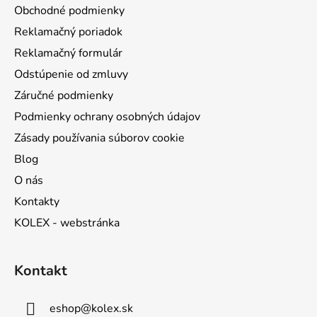
t
Obchodné podmienky
i
Reklamačný poriadok
e
Reklamačný formulár
Odstúpenie od zmluvy
Záručné podmienky
Podmienky ochrany osobných údajov
Zásady používania súborov cookie
Blog
O nás
Kontakty
KOLEX - webstránka
Kontakt
eshop
@
kolex.sk