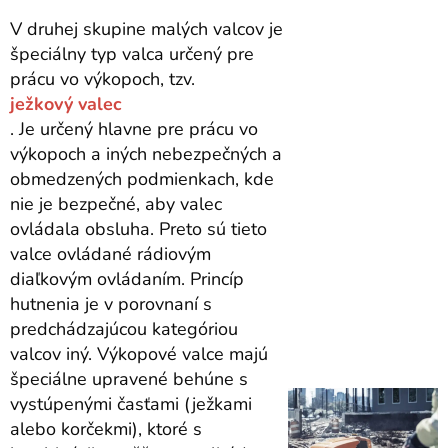
V druhej skupine malých valcov je
špeciálny typ valca určený pre
prácu vo výkopoch, tzv.
ježkový valec
. Je určený hlavne pre prácu vo
výkopoch a iných nebezpečných a
obmedzených podmienkach, kde
nie je bezpečné, aby valec
ovládala obsluha. Preto sú tieto
valce ovládané rádiovým
diaľkovým ovládaním. Princíp
hutnenia je v porovnaní s
predchádzajúcou kategóriou
valcov iný. Výkopové valce majú
špeciálne upravené behúne s
vystúpenými časťami (ježkami
alebo korčekmi), ktoré s