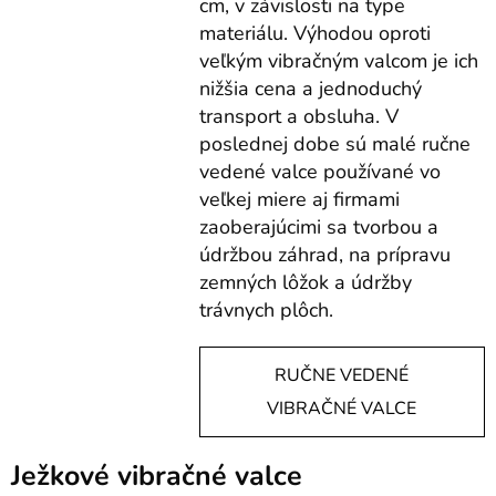
cm, v závislosti na type
materiálu. Výhodou oproti
veľkým vibračným valcom je ich
nižšia cena a jednoduchý
transport a obsluha. V
poslednej dobe sú malé ručne
vedené valce používané vo
veľkej miere aj firmami
zaoberajúcimi sa tvorbou a
údržbou záhrad, na prípravu
zemných lôžok a údržby
trávnych plôch.
RUČNE VEDENÉ
VIBRAČNÉ VALCE
Ježkové vibračné valce