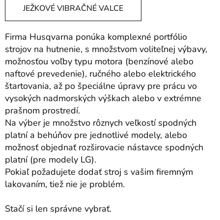
JEŽKOVÉ VIBRAČNÉ VALCE
Firma Husqvarna ponúka komplexné portfólio
strojov na hutnenie, s množstvom voliteľnej výbavy,
možnosťou voľby typu motora (benzínové alebo
naftové prevedenie), ručného alebo elektrického
štartovania, až po špeciálne úpravy pre prácu vo
vysokých nadmorských výškach alebo v extrémne
prašnom prostredí.
Na výber je množstvo rôznych veľkostí spodných
platní a behúňov pre jednotlivé modely, alebo
možnosť objednať rozširovacie nástavce spodných
platní (pre modely LG).
Pokiaľ požadujete dodať stroj s vašim firemným
lakovaním, tiež nie je problém.
Stačí si len správne vybrať.