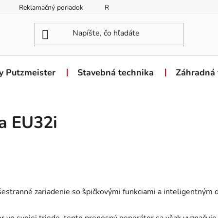
Reklamačný poriadok
Reklamačný formulár
Odstúpen
y Putzmeister
Stavebná technika
Záhradná 
a EU32i
šestranné zariadenie so špičkovými funkciami a inteligentným d