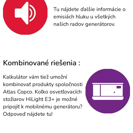
Tu nájdete ďalšie informácie o
emisiách hluku u všetkých
našich radov generátorov.
Kombinované riešenia :
Kalkulátor vám tiež umožní
kombinovať produkty spoločnosti
Atlas Copco. Koľko osvetľovacích
stožiarov HiLight E3+ je možné
pripojiť k mobilnému generátoru?
Odpoveď nájdete tu!