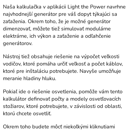
Naša kalkulačka v aplikácii Light the Power navrhne
najvhodnejší generátor pre váš dopyt týkajúci sa
zaťaženia. Okrem toho, že je možné generátor
dimenzovať, môžete tiež simulovať modulárne
elektrárne, ich výkon a zaťaženie a odľahčenie
generátorov.
Nástroj tiež obsahuje riešenie na výpočet veľkosti
vodičov, ktoré pomáha určiť veľkosť a počet káblov,
ktoré pre inštaláciu potrebujete. Navyše umožňuje
meranie hladiny hluku.
Pokiaľ ide o riešenie osvetlenia, pomôže vám tento
kalkulátor definovať počty a modely osvetľovacích
stožiarov, ktoré potrebujete, v závislosti od oblasti,
ktorú chcete osvetliť.
Okrem toho budete môcť niekoľkými kliknutiami