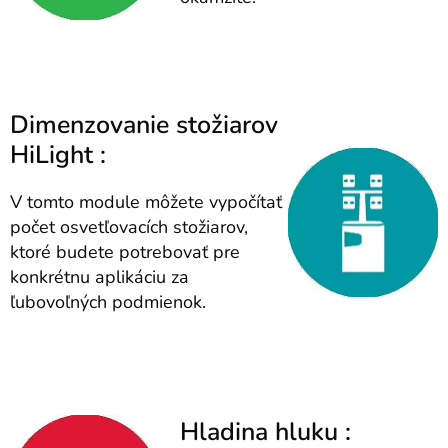
Dimenzovanie stožiarov
HiLight :
V tomto module môžete vypočítať
počet osvetľovacích stožiarov,
ktoré budete potrebovať pre
konkrétnu aplikáciu za
ľubovoľných podmienok.
Hladina hluku :