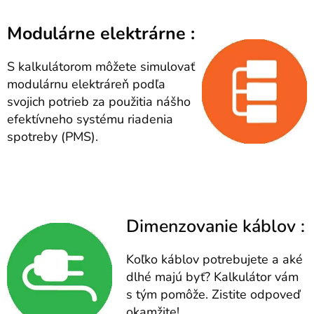
Modulárne elektrárne :
S kalkulátorom môžete simulovať
modulárnu elektráreň podľa
svojich potrieb za použitia nášho
efektívneho systému riadenia
spotreby (PMS).
Dimenzovanie káblov :
Koľko káblov potrebujete a aké
dlhé majú byť? Kalkulátor vám
s tým pomôže. Zistite odpoveď
okamžite!