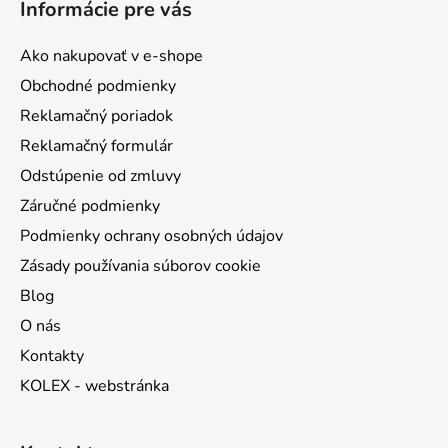
Informácie pre vás
p
ä
Ako nakupovať v e-shope
t
Obchodné podmienky
i
Reklamačný poriadok
e
Reklamačný formulár
Odstúpenie od zmluvy
Záručné podmienky
Podmienky ochrany osobných údajov
Zásady používania súborov cookie
Blog
O nás
Kontakty
KOLEX - webstránka