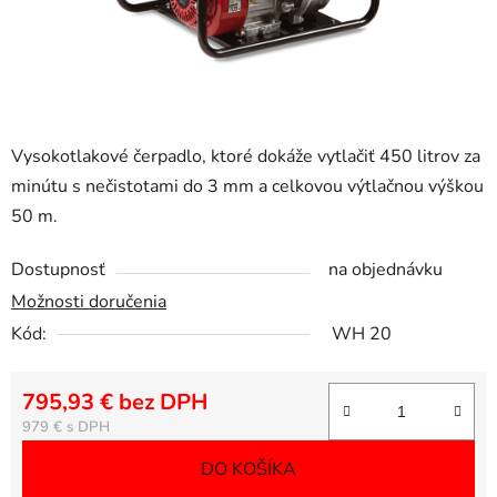
Vysokotlakové čerpadlo, ktoré dokáže vytlačiť 450 litrov za
minútu s nečistotami do 3 mm a celkovou výtlačnou výškou
50 m.
Dostupnosť
na objednávku
Možnosti doručenia
Kód:
WH 20
795,93 € bez DPH
Jednotková cena:
979 €
DO KOŠÍKA