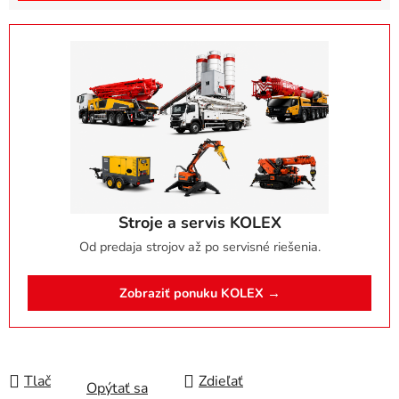
Stroje a servis KOLEX
Od predaja strojov až po servisné riešenia.
Zobraziť ponuku KOLEX →
Tlač
Zdieľať
Opýtať sa