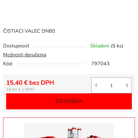
ČISTIACI VALEC DN80
Dostupnosť
Skladom
(5 ks)
Možnosti doručenia
Kód:
797043
15,40 € bez DPH
Jednotková cena:
18,94 €
DO KOŠÍKA