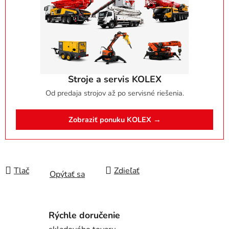
Stroje a servis KOLEX
Od predaja strojov až po servisné riešenia.
Zobraziť ponuku KOLEX →
Tlač
Zdieľať
Opýtať sa
Rýchle doručenie