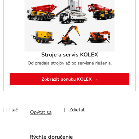
Stroje a servis KOLEX
Od predaja strojov až po servisné riešenia.
Zobraziť ponuku KOLEX →
Tlač
Zdieľať
Opýtať sa
Rýchle doručenie