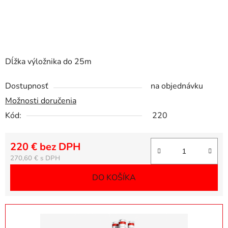
Dĺžka výložnika do 25m
Dostupnosť
na objednávku
Možnosti doručenia
Kód:
220
220 € bez DPH
Jednotková cena:
270,60 €
DO KOŠÍKA