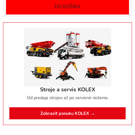
DO KOŠÍKA
Stroje a servis KOLEX
Od predaja strojov až po servisné riešenia.
Zobraziť ponuku KOLEX →