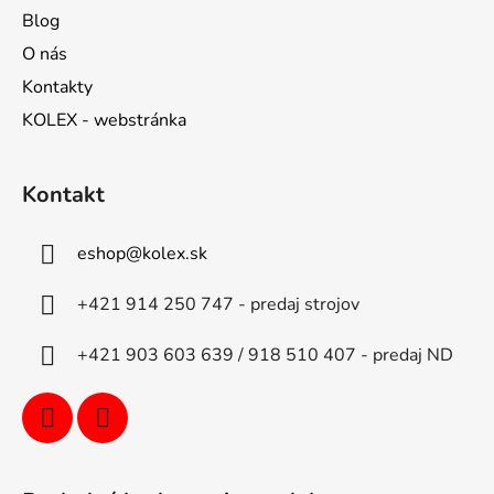
Blog
O nás
Kontakty
KOLEX - webstránka
Kontakt
eshop
@
kolex.sk
+421 914 250 747 - predaj strojov
+421 903 603 639 / 918 510 407 - predaj ND