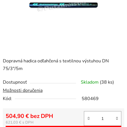
Dopravná hadica odľahčená s textilnou výstuhou DN
75/3"/5m
Dostupnosť
Skladom
(38 ks)
Možnosti doručenia
Kód:
580469
504,90 € bez DPH
Jednotková cena:
621,03 €