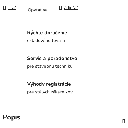
Tlač
Zdieľať
Opýtať sa
Rýchle doručenie
skladového tovaru
Servis a poradenstvo
pre stavebnú techniku
Výhody registrácie
pre stálych zákazníkov
Popis