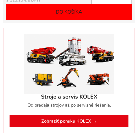
Jednotková cena:
1 113,15 €
DO KOŠÍKA
Stroje a servis KOLEX
Od predaja strojov až po servisné riešenia.
Zobraziť ponuku KOLEX →