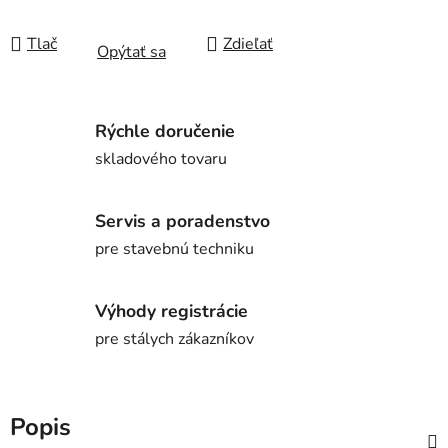
Tlač
Zdieľať
Opýtať sa
Rýchle doručenie
skladového tovaru
Servis a poradenstvo
pre stavebnú techniku
Výhody registrácie
pre stálych zákazníkov
Popis