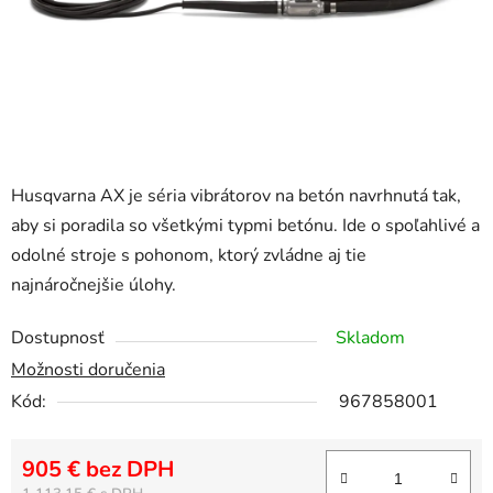
Husqvarna AX je séria vibrátorov na betón navrhnutá tak,
aby si poradila so všetkými typmi betónu. Ide o spoľahlivé a
odolné stroje s pohonom, ktorý zvládne aj tie
najnáročnejšie úlohy.
Dostupnosť
Skladom
Možnosti doručenia
Kód:
967858001
905 € bez DPH