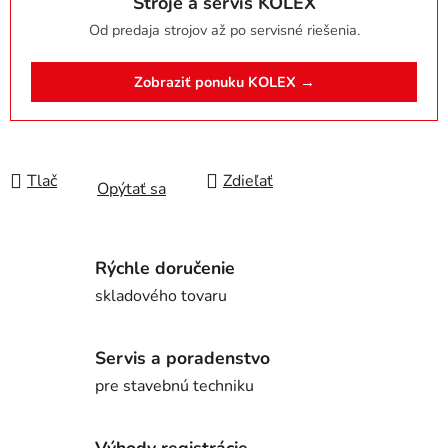
Stroje a servis KOLEX
Od predaja strojov až po servisné riešenia.
Zobraziť ponuku KOLEX →
Tlač
Zdieľať
Opýtať sa
Rýchle doručenie
skladového tovaru
Servis a poradenstvo
pre stavebnú techniku