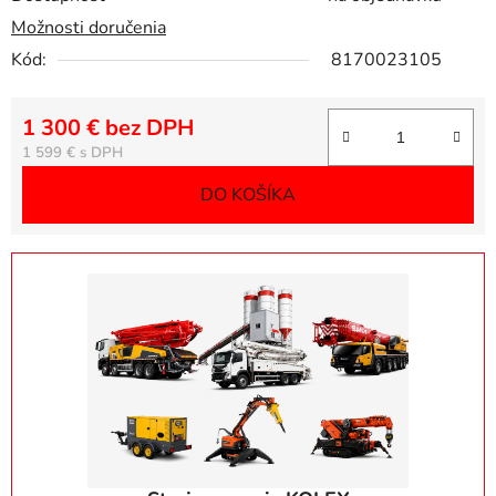
Možnosti doručenia
Kód:
8170023105
1 300 € bez DPH
Jednotková cena:
1 599 €
DO KOŠÍKA