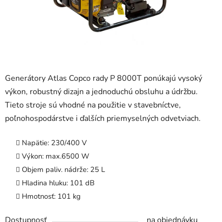
Generátory Atlas Copco rady P 8000T ponúkajú vysoký
výkon, robustný dizajn a jednoduchú obsluhu a údržbu.
Tieto stroje sú vhodné na použitie v stavebníctve,
poľnohospodárstve i ďalších priemyselných odvetviach.
Napätie: 230/400 V
Výkon: max.6500 W
Objem paliv. nádrže: 25 L
Hladina hluku: 101 dB
Hmotnosť: 101 kg
Dostupnosť
na objednávku