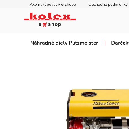
Prejsť
Ako nakupovať v e-shope
Obchodné podmienky
na
obsah
Náhradné diely Putzmeister
Darček