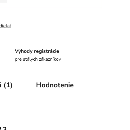
dieľať
Výhody registrácie
pre stálych zákazníkov
 (1)
Hodnotenie
P 3