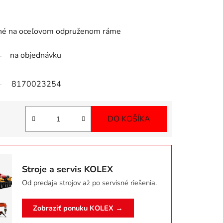
ené na oceľovom odpruženom ráme
na objednávku
8170023254
DO KOŠÍKA
Jednotková cena:
Stroje a servis KOLEX
Od predaja strojov až po servisné riešenia.
Zobraziť ponuku KOLEX →