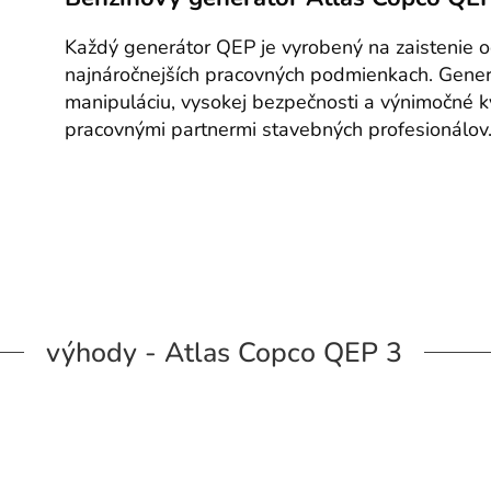
Každý generátor QEP je vyrobený na zaistenie od
najnáročnejších pracovných podmienkach. Gene
manipuláciu, vysokej bezpečnosti a výnimočné k
pracovnými partnermi stavebných profesionálov
výhody - Atlas Copco QEP 3