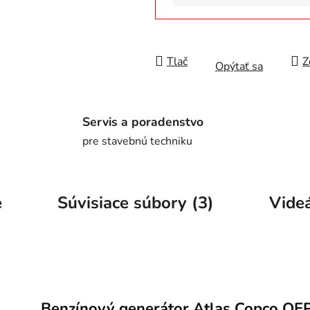
Tlač
Z
Opýtať sa
Servis a poradenstvo
pre stavebnú techniku
e
Súvisiace súbory (3)
Videá
Benzínový generátor Atlas Copco QE