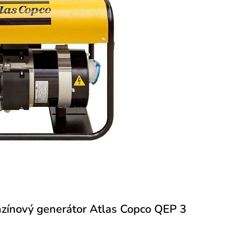
nzínový generátor Atlas Copco QEP 3