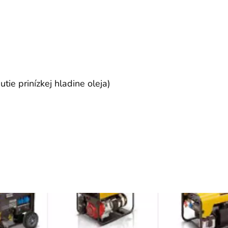
ie prinízkej hladine oleja)