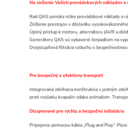
Na zníženie Vašich prevádzkových nákladov a
Rad QAS ponúka nízke prevádzkové náklady a rýc
Zníženie prestojov v dôsledku vysokovýkonného 
Úplný prístup k motoru, alternátoru (AVR a diódo
Generátory QAS sú vybavené čerpadlom na vypúš
Dvojstupňová filtrácia vzduchu s bezpečnostnou
Pre bezpečný a efektívny transport
Integrovaná zdvíhacia konštrukcia s jedným zd
proti rozliatiu kvapalín vďaka snímačom. Transpo
Dizajnované pre rýchlu a bezpečnú inštaláciu
Pripojenie pomocou kábla „Plug and Play“. Plexi