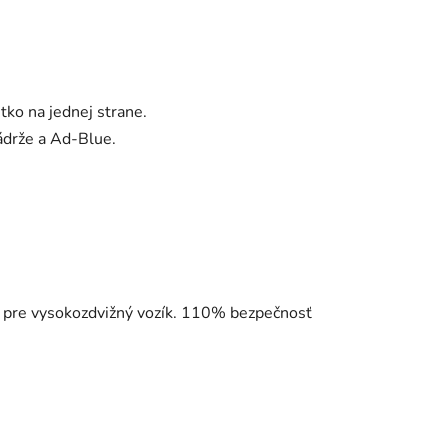
tko na jednej strane.
ádrže a Ad-Blue.
 pre vysokozdvižný vozík. 110% bezpečnosť