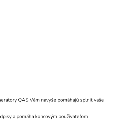
Generátory QAS Vám navyše pomáhajú splniť vaše
predpisy a pomáha koncovým používateľom