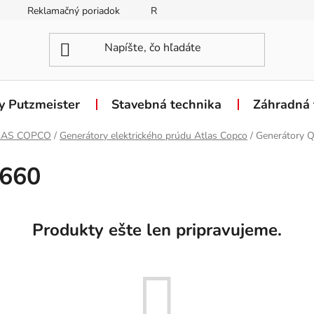
Reklamačný poriadok
Reklamačný formulár
Odstúpen
y Putzmeister
Stavebná technika
Záhradná 
LAS COPCO
/
Generátory elektrického prúdu Atlas Copco
/
Generátory 
-660
Produkty ešte len pripravujeme.