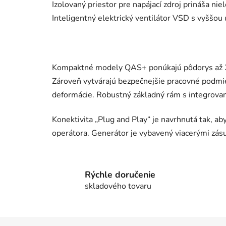
Izolovaný priestor pre napájací zdroj prináša nie
Inteligentný elektrický ventilátor VSD s vyššou
Kompaktné modely QAS+ ponúkajú pôdorys až 25
Zároveň vytvárajú bezpečnejšie pracovné podmi
deformácie. Robustný základný rám s integrovan
Konektivita „Plug and Play“ je navrhnutá tak, a
operátora. Generátor je vybavený viacerými zásu
Rýchle doručenie
skladového tovaru