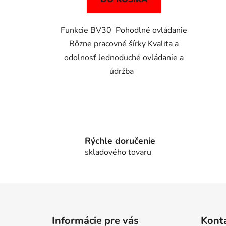
Funkcie BV30 Pohodlné ovládanie
Rôzne pracovné šírky Kvalita a
odolnosť Jednoduché ovládanie a
údržba
Rýchle doručenie
skladového tovaru
Z
á
Informácie pre vás
Kont