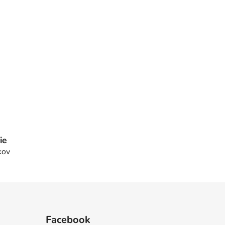
ie
kov
Facebook