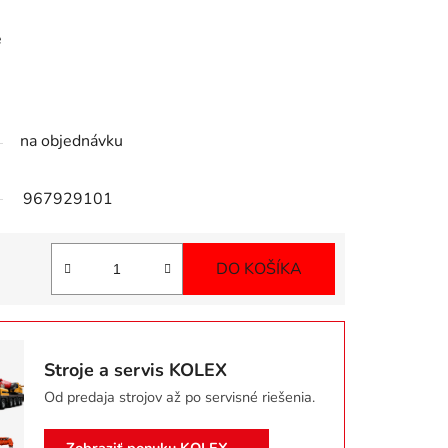
e
na objednávku
967929101
DO KOŠÍKA
Jednotková cena:
Stroje a servis KOLEX
Od predaja strojov až po servisné riešenia.