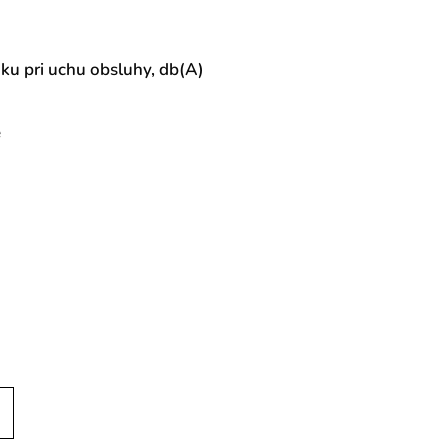
aku pri uchu obsluhy, db(A)
e