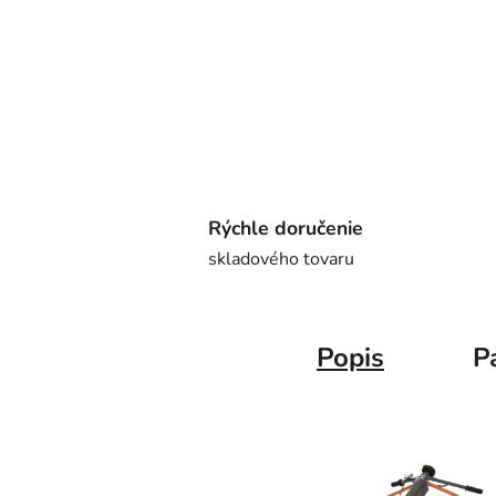
Rýchle doručenie
skladového tovaru
Popis
P