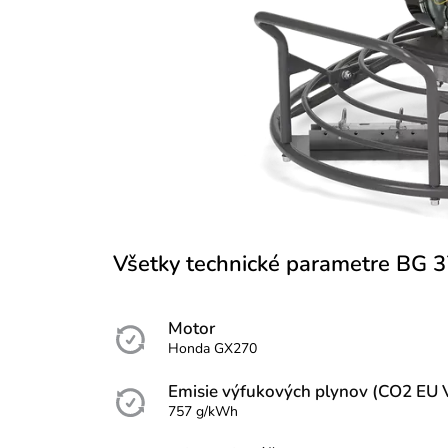
Všetky technické parametre BG 3
Motor
Honda GX270
Emisie výfukových plynov (CO2 EU 
757 g/kWh