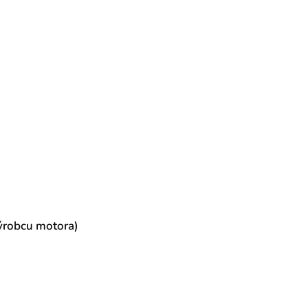
ýrobcu motora)