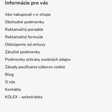
Informácie pre vás
p
ä
Ako nakupovať v e-shope
t
Obchodné podmienky
i
Reklamačný poriadok
e
Reklamačný formulár
Odstúpenie od zmluvy
Záručné podmienky
Podmienky ochrany osobných údajov
Zásady používania súborov cookie
Blog
O nás
Kontakty
KOLEX - webstránka