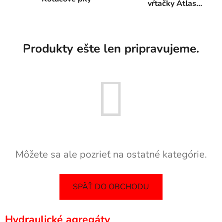
vŕtačky Atlas
Copco
Produkty ešte len pripravujeme.
Môžete sa ale pozrieť na ostatné kategórie.
SPÄŤ DO OBCHODU
Hydraulické agregáty