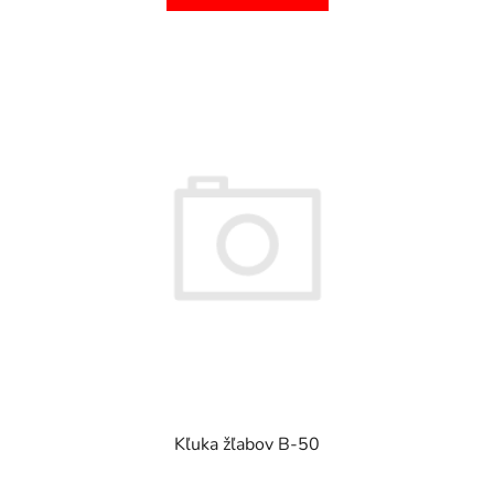
Kľuka žľabov B-50