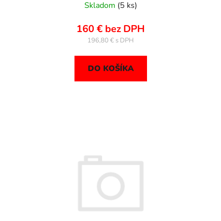
Skladom
(5 ks)
160 € bez DPH
196,80 €
DO KOŠÍKA