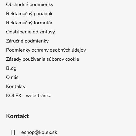
t
Obchodné podmienky
i
Reklamačný poriadok
e
Reklamačný formulár
Odstúpenie od zmluvy
Záručné podmienky
Podmienky ochrany osobných údajov
Zásady používania súborov cookie
Blog
O nás
Kontakty
KOLEX - webstránka
Kontakt
eshop
@
kolex.sk