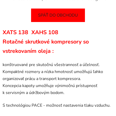
SPÄŤ DO OBCHODU
XATS 138 XAHS 108
Rotačné skrutkové kompresory so
vstrekovaním oleja :
konštruované pre skutočnú všestrannosť a účelnosť.
Kompaktné rozmery a nízka hmotnosť umožňujú ľahko
organizovať prácu a transport kompresora.
Koncepcia kapoty umožňuje výnimočnú prístupnosť
k servisným a údržbovým bodom.
S technológiou PACE - možnosť nastavenia tlaku vzduchu.