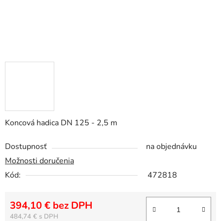
Koncová hadica DN 125 - 2,5 m
Dostupnosť
na objednávku
Možnosti doručenia
Kód:
472818
394,10 € bez DPH
Jednotková cena:
484,74 €