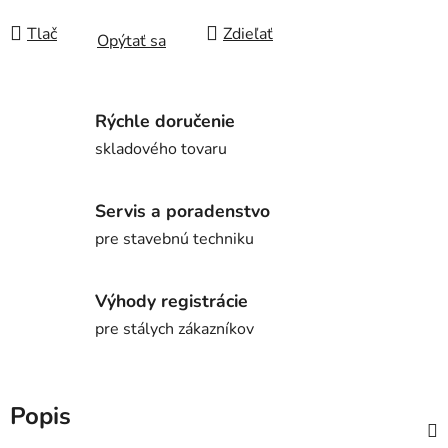
Tlač
Zdieľať
Opýtať sa
Rýchle doručenie
skladového tovaru
Servis a poradenstvo
pre stavebnú techniku
Výhody registrácie
pre stálych zákazníkov
Popis