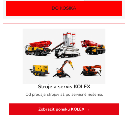
DO KOŠÍKA
Stroje a servis KOLEX
Od predaja strojov až po servisné riešenia.
Zobraziť ponuku KOLEX →