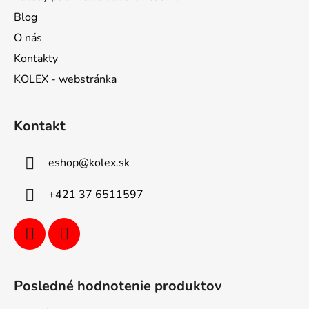
Blog
O nás
Kontakty
KOLEX - webstránka
Kontakt
eshop
@
kolex.sk
+421 37 6511597
Posledné hodnotenie produktov