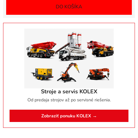
DO KOŠÍKA
Stroje a servis KOLEX
Od predaja strojov až po servisné riešenia.
Zobraziť ponuku KOLEX →