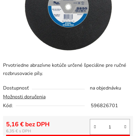
Prvotriedne abrazívne kotúče určené špeciálne pre ručné
rozbrusovacie píly.
Dostupnosť
na objednávku
Možnosti doručenia
Kód:
596826701
5,16 € bez DPH
Jednotková cena:
6,35 €