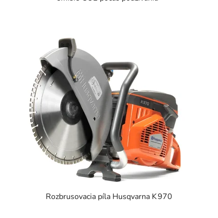
Rozbrusovacia píla Husqvarna K 970