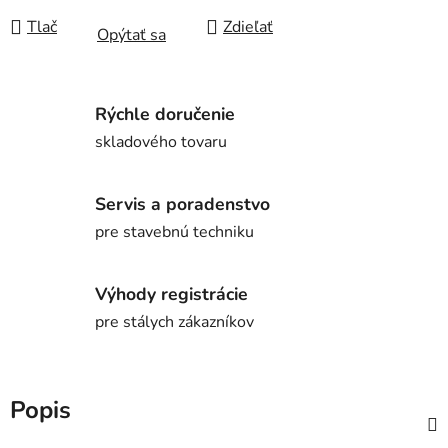
Tlač
Zdieľať
Opýtať sa
Rýchle doručenie
skladového tovaru
Servis a poradenstvo
pre stavebnú techniku
Výhody registrácie
pre stálych zákazníkov
Popis