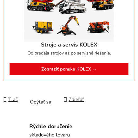
Stroje a servis KOLEX
Od predaja strojov až po servisné riešenia.
Zobraziť ponuku KOLEX →
Tlač
Zdieľať
Opýtať sa
Rýchle doručenie
skladového tovaru