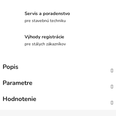
Servis a poradenstvo
pre stavebnú techniku
Výhody registrácie
pre stálych zákazníkov
Popis
Parametre
Hodnotenie
Z