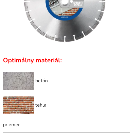
Optimálny materiál:
betón
tehla
priemer