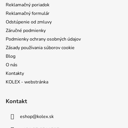
Reklamačný poriadok
e
Reklamačný formulár
Odstúpenie od zmluvy
Záručné podmienky
Podmienky ochrany osobných údajov
Zásady používania súborov cookie
Blog
O nás
Kontakty
KOLEX - webstránka
Kontakt
eshop
@
kolex.sk