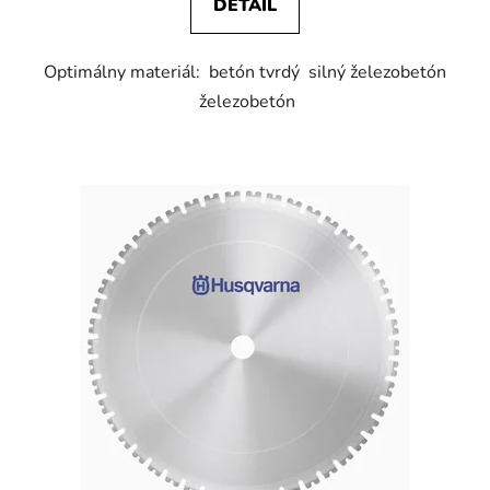
DETAIL
Optimálny materiál: betón tvrdý silný železobetón
železobetón