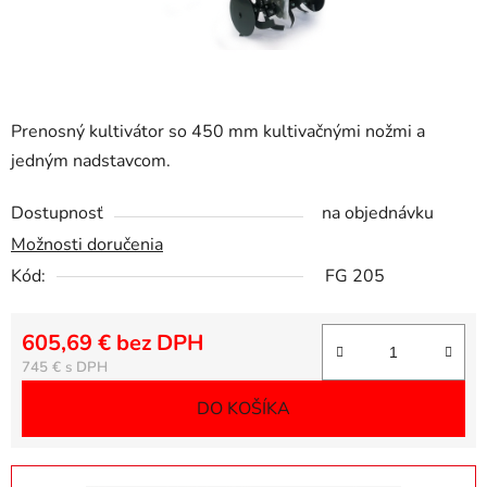
Prenosný kultivátor so 450 mm kultivačnými nožmi a
jedným nadstavcom.
Dostupnosť
na objednávku
Možnosti doručenia
Kód:
FG 205
605,69 € bez DPH
Jednotková cena:
745 €
DO KOŠÍKA