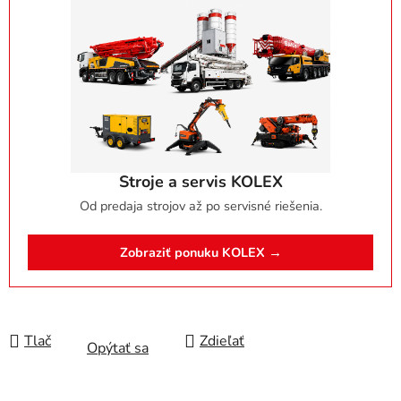
Stroje a servis KOLEX
Od predaja strojov až po servisné riešenia.
Zobraziť ponuku KOLEX →
Tlač
Zdieľať
Opýtať sa