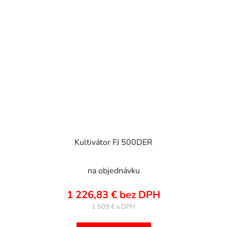
Kultivátor FJ 500DER
na objednávku
1 226,83 € bez DPH
1 509 €