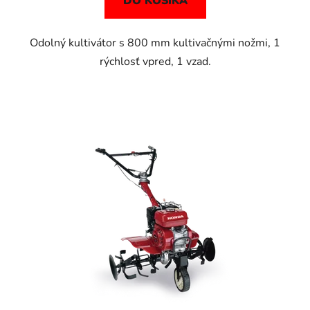
DO KOŠÍKA
Odolný kultivátor s 800 mm kultivačnými nožmi, 1
rýchlosť vpred, 1 vzad.