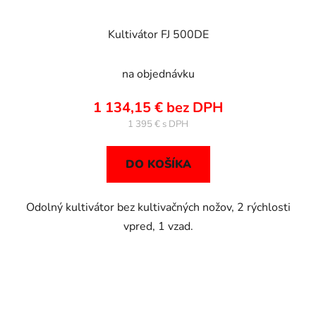
Kultivátor FJ 500DE
na objednávku
1 134,15 € bez DPH
1 395 €
DO KOŠÍKA
Odolný kultivátor bez kultivačných nožov, 2 rýchlosti
vpred, 1 vzad.