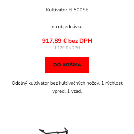
Kultivátor FJ 500SE
na objednávku
917,89 € bez DPH
1 129 €
DO KOŠÍKA
Odolný kultivátor bez kultivačných nožov, 1 rýchlosť
vpred, 1 vzad.