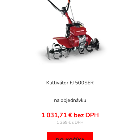
Kultivátor FJ 500SER
na objednávku
1 031,71 € bez DPH
1 269 €