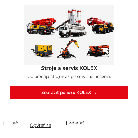
Stroje a servis KOLEX
Od predaja strojov až po servisné riešenia.
Zobraziť ponuku KOLEX →
Tlač
Zdieľať
Opýtať sa