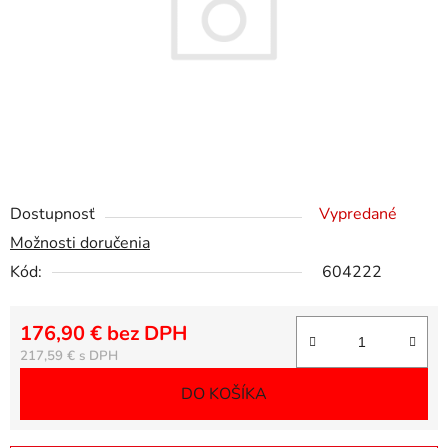
Dostupnosť
Vypredané
Možnosti doručenia
Kód:
604222
176,90 € bez DPH
Jednotková cena:
217,59 €
DO KOŠÍKA