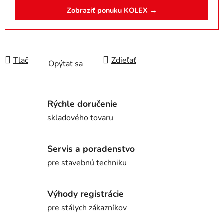
Zobraziť ponuku KOLEX →
Tlač
Zdieľať
Opýtať sa
Rýchle doručenie
skladového tovaru
Servis a poradenstvo
pre stavebnú techniku
Výhody registrácie
pre stálych zákazníkov