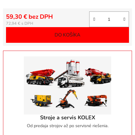
59,30 € bez DPH
Jednotková cena:
72,94 €
DO KOŠÍKA
Stroje a servis KOLEX
Od predaja strojov až po servisné riešenia.