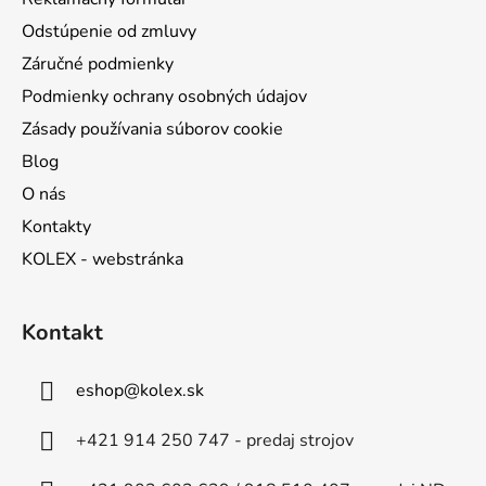
Odstúpenie od zmluvy
Záručné podmienky
Podmienky ochrany osobných údajov
Zásady používania súborov cookie
Blog
O nás
Kontakty
KOLEX - webstránka
Kontakt
eshop
@
kolex.sk
+421 914 250 747 - predaj strojov