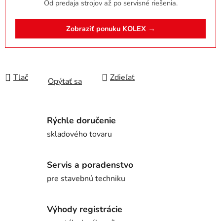
Od predaja strojov až po servisné riešenia.
Zobraziť ponuku KOLEX →
Tlač
Zdieľať
Opýtať sa
Rýchle doručenie
skladového tovaru
Servis a poradenstvo
pre stavebnú techniku
Výhody registrácie