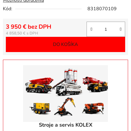
Možnosti doručenia
Kód:
8318070109
3 950 € bez DPH
Jednotková cena:
4 858,50 €
DO KOŠÍKA
Stroje a servis KOLEX