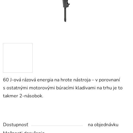
60 J-ová rázová energia na hrote nástroja – v porovnaní
s ostatnými motorovými búracími kladivami na trhu je to
takmer 2-násobok.
Dostupnosť
na objednávku