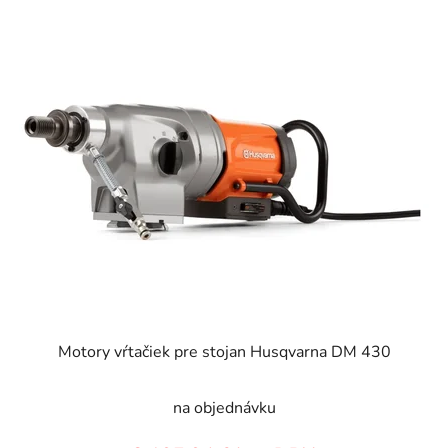
Motory vŕtačiek pre stojan Husqvarna DM 430
na objednávku