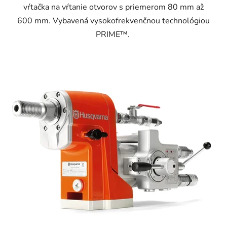
vŕtačka na vŕtanie otvorov s priemerom 80 mm až
600 mm. Vybavená vysokofrekvenčnou technológiou
PRIME™.