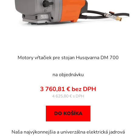
Motory vŕtačiek pre stojan Husqvarna DM 700
na objednávku
3 760,81 € bez DPH
4 625,80 €
DO KOŠÍKA
Naša najvýkonnejšia a univerzálna elektrická jadrová