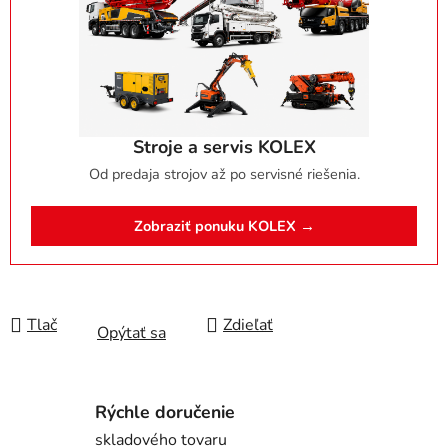
Stroje a servis KOLEX
Od predaja strojov až po servisné riešenia.
Zobraziť ponuku KOLEX →
Tlač
Zdieľať
Opýtať sa
Rýchle doručenie
skladového tovaru