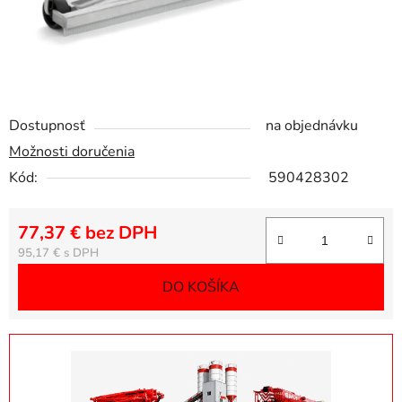
Dostupnosť
na objednávku
Možnosti doručenia
Kód:
590428302
77,37 € bez DPH
Jednotková cena:
95,17 €
DO KOŠÍKA