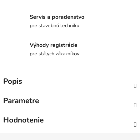
Servis a poradenstvo
pre stavebnú techniku
Výhody registrácie
pre stálych zákazníkov
Popis
Parametre
Hodnotenie
Z