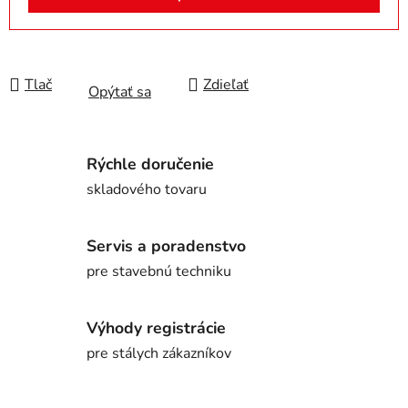
Tlač
Zdieľať
Opýtať sa
Rýchle doručenie
skladového tovaru
Servis a poradenstvo
pre stavebnú techniku
Výhody registrácie
pre stálych zákazníkov