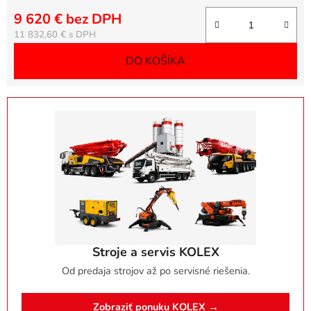
9 620 € bez DPH
Jednotková cena:
11 832,60 €
DO KOŠÍKA
Stroje a servis KOLEX
Od predaja strojov až po servisné riešenia.
Zobraziť ponuku KOLEX →