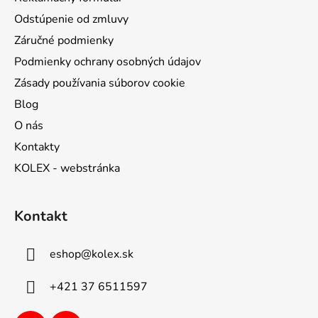
Odstúpenie od zmluvy
Záručné podmienky
Podmienky ochrany osobných údajov
Zásady používania súborov cookie
Blog
O nás
Kontakty
KOLEX - webstránka
Kontakt
eshop
@
kolex.sk
+421 37 6511597