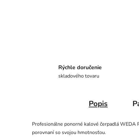
Rýchle doručenie
skladového tovaru
Popis
P
Profesionálne ponorné kalové čerpadlá WEDA P
porovnaní so svojou hmotnosťou.