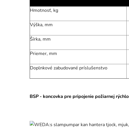
Hmotnosť, kg
Výška, mm
Šírka, mm
Priemer, mm
Doplnkové zabudované príslušenstvo
BSP - koncovka pre pripojenie požiarnej rýchl