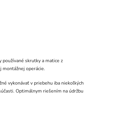
 používané skrutky a matice z
j montážnej operácie.
žné vykonávať v priebehu iba niekoľkých
súčasti. Optimálnym riešením na údržbu