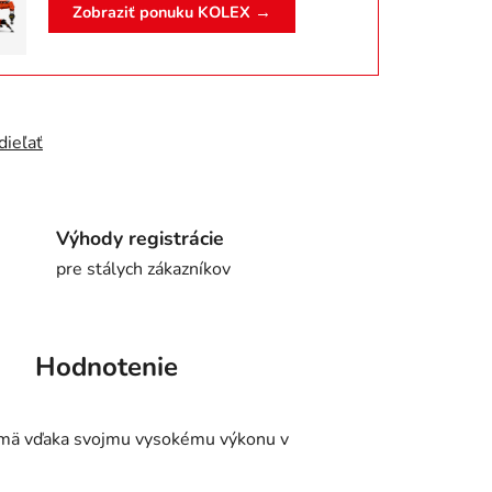
Zobraziť ponuku KOLEX →
dieľať
Výhody registrácie
pre stálych zákazníkov
Hodnotenie
jmä vďaka svojmu vysokému výkonu v