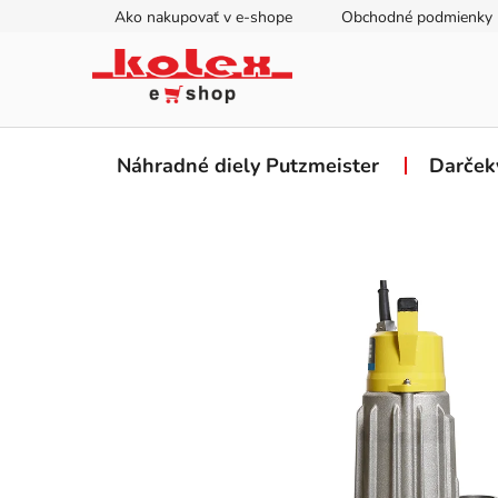
Prejsť
Ako nakupovať v e-shope
Obchodné podmienky
na
obsah
Náhradné diely Putzmeister
Darček