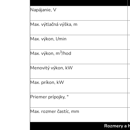
Napájanie, V
Max. výtlačná výška, m
Max. výkon, l/min
3
Max. výkon, m
/hod
Menovitý výkon, kW
Max. príkon, kW
Priemer prípojky, "
Max. rozmer častíc, mm
Rozmery a 