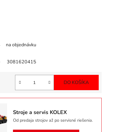
na objednávku
3081620415
DO KOŠÍKA
Jednotková cena:
Stroje a servis KOLEX
Od predaja strojov až po servisné riešenia.