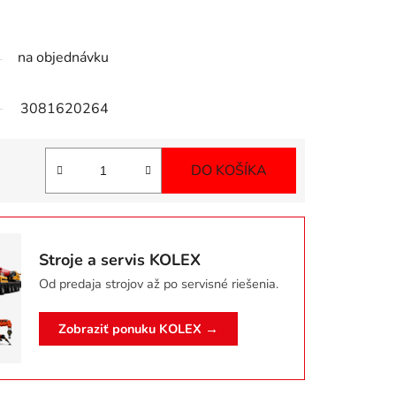
na objednávku
3081620264
DO KOŠÍKA
Jednotková cena:
Stroje a servis KOLEX
Od predaja strojov až po servisné riešenia.
Zobraziť ponuku KOLEX →