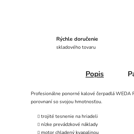
Rýchle doručenie
skladového tovaru
Popis
P
Profesionálne ponorné kalové čerpadlá WEDA P
porovnaní so svojou hmotnosťou.
trojité tesnenie na hriadeli
nízke prevádzkové náklady
motor chladený kvapalinou