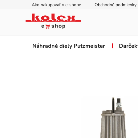
Prejsť
Ako nakupovať v e-shope
Obchodné podmienky
na
obsah
Náhradné diely Putzmeister
Darček