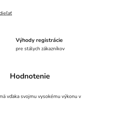
dieľať
Výhody registrácie
pre stálych zákazníkov
Hodnotenie
jmä vďaka svojmu vysokému výkonu v