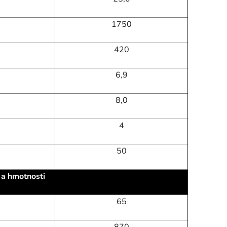
1750
420
6,9
8,0
4
50
a hmotnosti
65