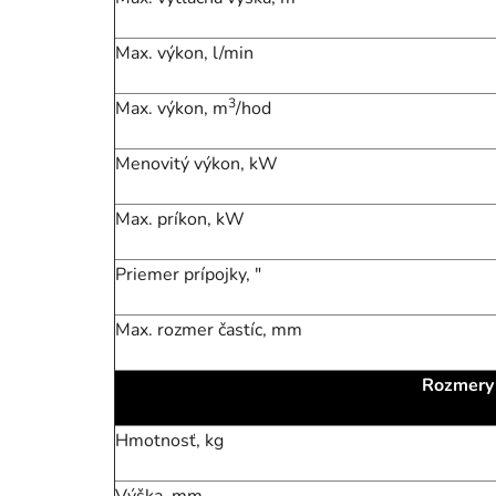
Max. výkon, l/min
3
Max. výkon, m
/hod
Menovitý výkon, kW
Max. príkon, kW
Priemer prípojky, "
Max. rozmer častíc, mm
Rozmery 
Hmotnosť, kg