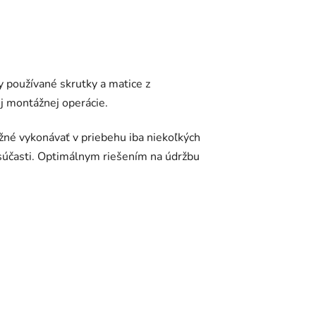
 používané skrutky a matice z
j montážnej operácie.
žné vykonávať v priebehu iba niekoľkých
súčasti. Optimálnym riešením na údržbu