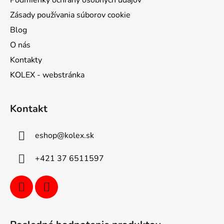
Zásady používania súborov cookie
Blog
O nás
Kontakty
KOLEX - webstránka
Kontakt
eshop
@
kolex.sk
+421 37 6511597