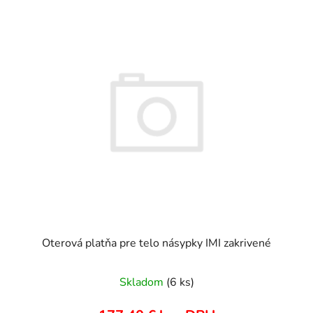
Oterová platňa pre telo násypky IMI zakrivené
Skladom
(6 ks)