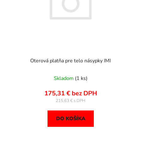
Oterová platňa pre telo násypky IMI
Skladom
(1 ks)
175,31 € bez DPH
215,63 €
DO KOŠÍKA