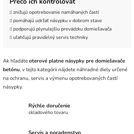
Prečo ich kontrolovať
znižujú opotrebovanie namáhaných častí
pomáhajú udržať násypku v dobrom stave
podporujú plynulejšiu prevádzku domiešavača
uľahčujú pravidelný servis techniky
Ak hľadáte
oterové platne násypky pre domiešavače
betónu
, v tejto kategórii nájdete náhradné diely určené
na ochranu, servis a výmenu opotrebovaných častí
násypky.
Rýchle doručenie
skladového tovaru
Servis a poradenstvo