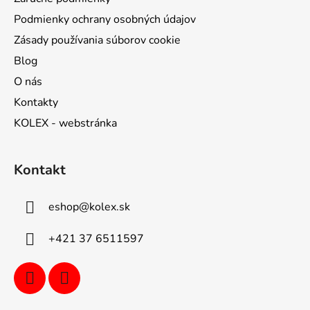
Podmienky ochrany osobných údajov
Zásady používania súborov cookie
Blog
O nás
Kontakty
KOLEX - webstránka
Kontakt
eshop
@
kolex.sk
+421 37 6511597