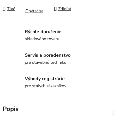
Tlač
Zdieľať
Opýtať sa
Rýchle doručenie
skladového tovaru
Servis a poradenstvo
pre stavebnú techniku
Výhody registrácie
pre stálych zákazníkov
Popis