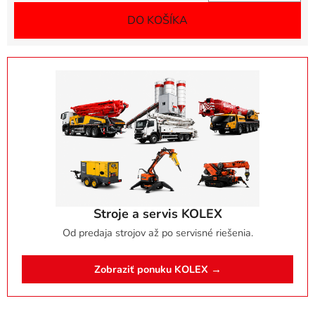
DO KOŠÍKA
Stroje a servis KOLEX
Od predaja strojov až po servisné riešenia.
Zobraziť ponuku KOLEX →