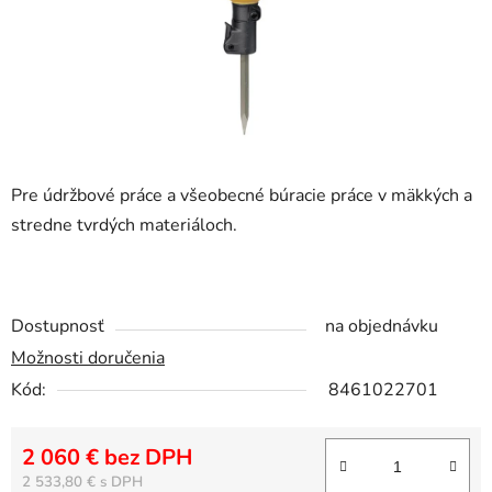
Pre údržbové práce a všeobecné búracie práce v mäkkých a
stredne tvrdých materiáloch.
Dostupnosť
na objednávku
Možnosti doručenia
Kód:
8461022701
2 060 € bez DPH
Jednotková cena:
2 533,80 €