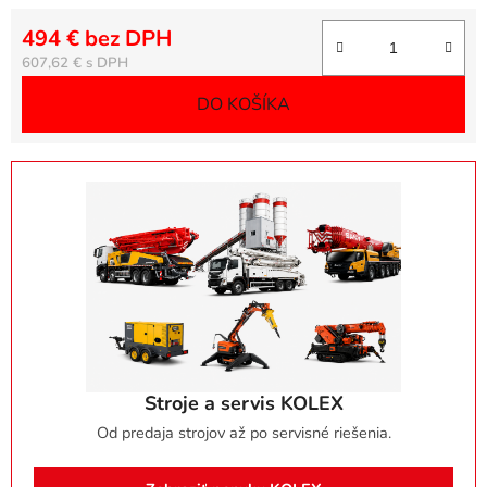
494 € bez DPH
Jednotková cena:
607,62 €
DO KOŠÍKA
Stroje a servis KOLEX
Od predaja strojov až po servisné riešenia.