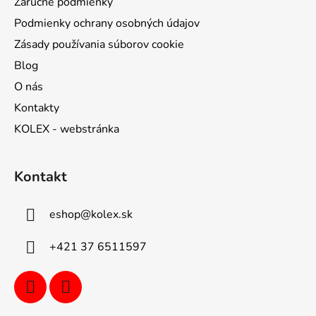
Záručné podmienky
Podmienky ochrany osobných údajov
Zásady používania súborov cookie
Blog
O nás
Kontakty
KOLEX - webstránka
Kontakt
eshop
@
kolex.sk
+421 37 6511597