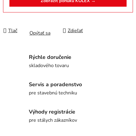
Zobraziť ponuku KOLEX →
Tlač
Zdieľať
Opýtať sa
Rýchle doručenie
skladového tovaru
Servis a poradenstvo
pre stavebnú techniku
Výhody registrácie
pre stálych zákazníkov