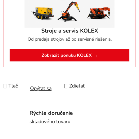
Stroje a servis KOLEX
Od predaja strojov až po servisné riešenia.
Zobraziť ponuku KOLEX →
Tlač
Zdieľať
Opýtať sa
Rýchle doručenie
skladového tovaru