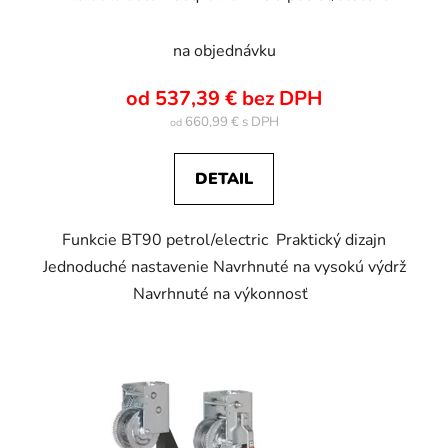
na objednávku
od 537,39 € bez DPH
660,99 €
od
DETAIL
Funkcie BT90 petrol/electric Praktický dizajn
Jednoduché nastavenie Navrhnuté na vysokú výdrž
Navrhnuté na výkonnosť