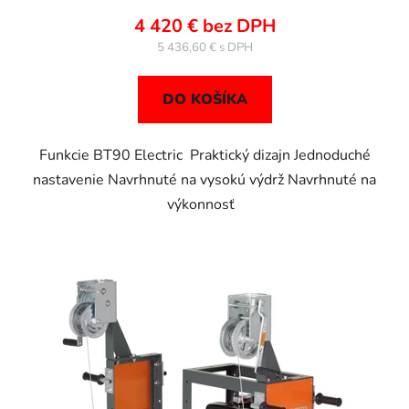
4 420 € bez DPH
5 436,60 €
DO KOŠÍKA
Funkcie BT90 Electric Praktický dizajn Jednoduché
nastavenie Navrhnuté na vysokú výdrž Navrhnuté na
výkonnosť