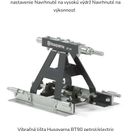
nastavenie Navrhnuté na vysokú výdrž Navrhnuté na
výkonnosť
Vibračná lišta Husqvarna BT90 petrol/electric