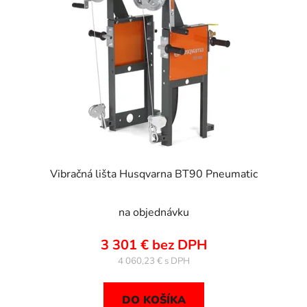
Vibračná lišta Husqvarna BT90 Pneumatic
na objednávku
3 301 € bez DPH
4 060,23 €
DO KOŠÍKA