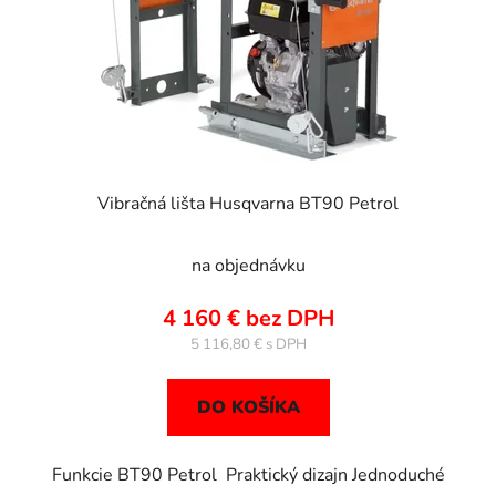
Vibračná lišta Husqvarna BT90 Petrol
na objednávku
4 160 € bez DPH
5 116,80 €
DO KOŠÍKA
Funkcie BT90 Petrol Praktický dizajn Jednoduché