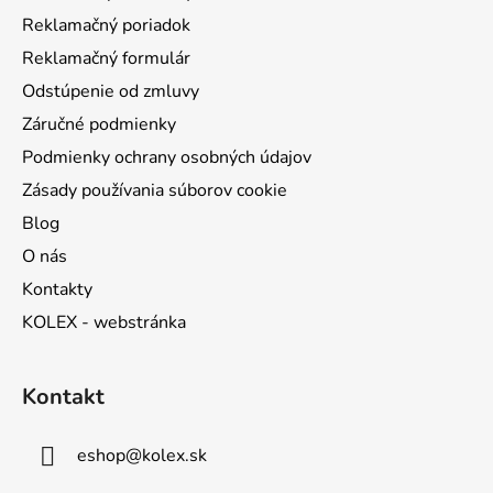
i
Reklamačný poriadok
e
Reklamačný formulár
Odstúpenie od zmluvy
Záručné podmienky
Podmienky ochrany osobných údajov
Zásady používania súborov cookie
Blog
O nás
Kontakty
KOLEX - webstránka
Kontakt
eshop
@
kolex.sk