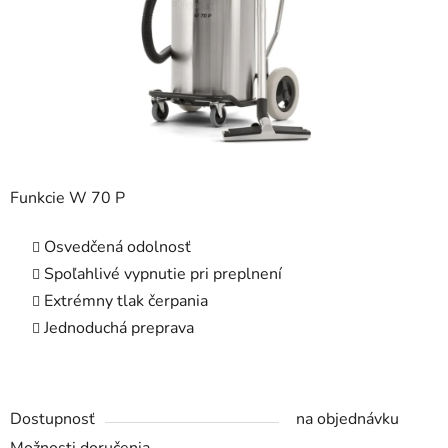
Funkcie W 70 P
Osvedčená odolnosť
Spoľahlivé vypnutie pri preplnení
Extrémny tlak čerpania
Jednoduchá preprava
Dostupnosť
na objednávku