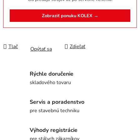
Zobraziť ponuku KOLEX →
Tlač
Zdieľať
Opýtať sa
Rýchle doručenie
skladového tovaru
Servis a poradenstvo
pre stavebnú techniku
Výhody registrácie
pre stálych zákazníkov